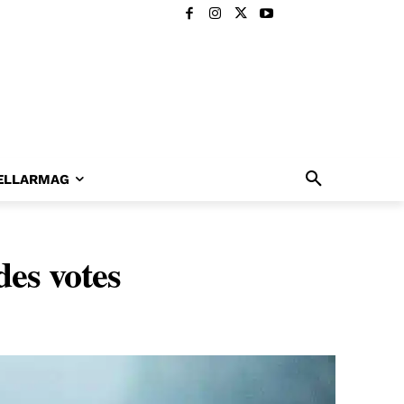
ELLARMAG
es votes