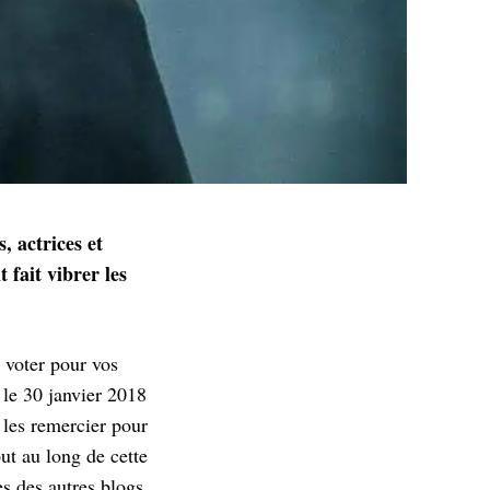
, actrices et
 fait vibrer les
 voter pour vos
 le 30 janvier 2018
à les remercier pour
ut au long de cette
s des autres blogs,