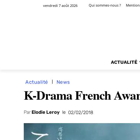
Qui sommes-nous ?
Mentions
vendredi 7 août 2026
ACTUALITÉ
Actualité
News
K-Drama French Awards
Par
Elodie Leroy
le
02/02/2018