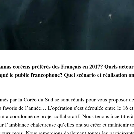
ramas coréens préférés des Français en 2017? Quels acteurs
qué le public francophone? Quel scénario et réalisation ont
nés par la Corée du Sud se sont réunis pour vous proposer de
s favoris de l’année… L’opération s’est déroulée entre le 16 et
qui a coordonné ce projet collaboratif. Nous tenons à ce titre 
ur l’ambiance chaleureuse qu’elles ont su créer et maintenir to
sieurs mois. Nous remercions également toutes les participante