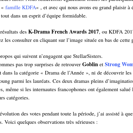
a «
famille KDFA
« , et avec qui nous avons eu grand plaisir à 
 tout dans un esprit d’équipe formidable.
K-Drama French Awards 2017
 résultats des
, ou KDFA 2017
 les consulter en cliquant sur l’image située en bas de cette 
ropos qui suivent n’engagent que StellarSisters.
Goblin
Strong Wom
ommes pas trop surprises de retrouver
et
t dans la catégorie « Drama de l’Année », ni de découvrir le
oung parmi les lauréats. Ces deux dramas pleins d’imaginati
s, même si les internautes francophones ont également salué
rs catégories.
évolution des votes pendant toute la période, j’ai assisté à q
. Voici quelques observations très sérieuses :