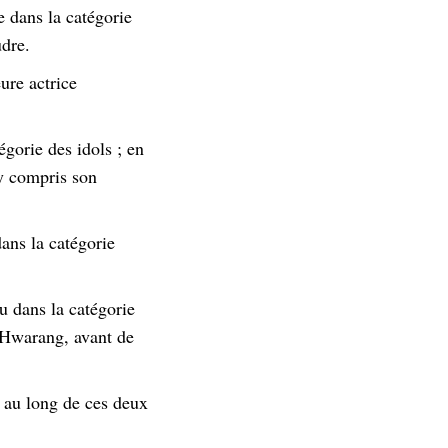
e dans la catégorie
udre.
ure actrice
gorie des idols ; en
y compris son
ans la catégorie
u dans la catégorie
s Hwarang, avant de
t au long de ces deux