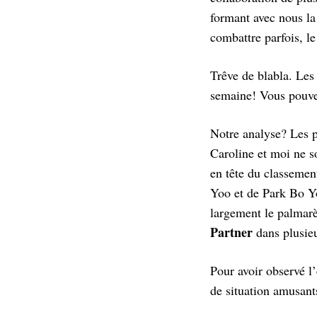
formant avec nous l
combattre parfois, le
Trêve de blabla. Les
semaine! Vous pouvez
Notre analyse? Les p
Caroline et moi ne s
en tête du classemen
Yoo et de Park Bo Y
largement le palmarè
Partner
dans plusieu
Pour avoir observé l’
de situation amusants