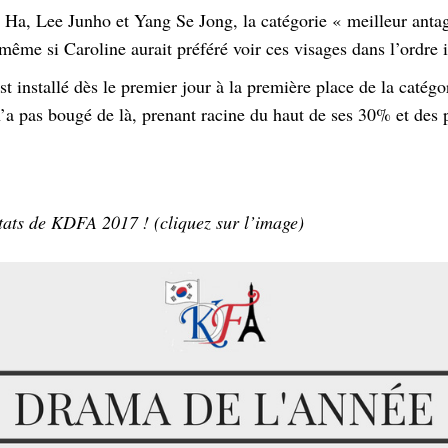
a, Lee Junho et Yang Se Jong, la catégorie « meilleur antag
même si Caroline aurait préféré voir ces visages dans l’ordre i
installé dès le premier jour à la première place de la catégori
n’a pas bougé de là, prenant racine du haut de ses 30% et des 
ltats de KDFA 2017 ! (cliquez sur l’image)