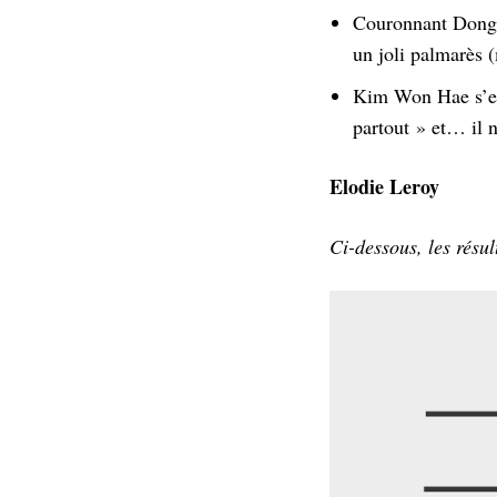
Couronnant Dong H
un joli palmarès (
Kim Won Hae s’est 
partout » et… il 
Elodie Leroy
Ci-dessous, les résu