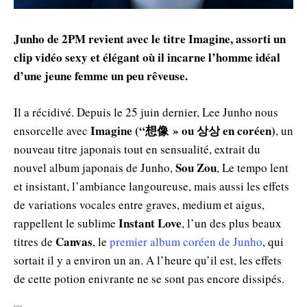
Junho de 2PM revient avec le titre Imagine, assorti un
clip vidéo sexy et élégant où il incarne l’homme idéal
d’une jeune femme un peu rêveuse.
Il a récidivé. Depuis le 25 juin dernier, Lee Junho nous
Imagine (“想像 » ou 상상 en coréen)
ensorcelle avec
, un
nouveau titre japonais tout en sensualité, extrait du
Sou Zou
nouvel album japonais de Junho,
, Le tempo lent
et insistant, l’ambiance langoureuse, mais aussi les effets
de variations vocales entre graves, medium et aigus,
Instant Love
rappellent le sublime
, l’un des plus beaux
Canvas
titres de
, le
premier album coréen de Junho
, qui
sortait il y a environ un an. A l’heure qu’il est, les effets
de cette potion enivrante ne se sont pas encore dissipés.