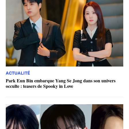
ACTUALITÉ
Park Eun Bin embarque Yang Se Jong dans son univers
occulte : teasers de Spooky in Love