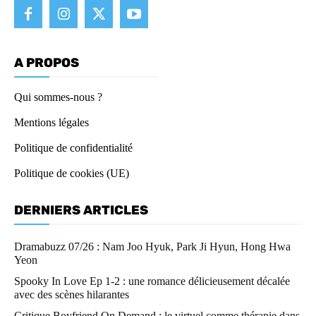
A PROPOS
Qui sommes-nous ?
Mentions légales
Politique de confidentialité
Politique de cookies (UE)
DERNIERS ARTICLES
Dramabuzz 07/26 : Nam Joo Hyuk, Park Ji Hyun, Hong Hwa
Yeon
Spooky In Love Ep 1-2 : une romance délicieusement décalée
avec des scènes hilarantes
Critique Boyfriend On Demand : le virtuel comme thérapie dans