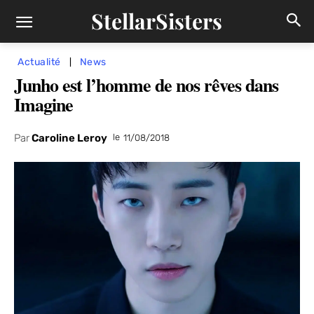
StellarSisters
Actualité
News
Junho est l’homme de nos rêves dans
Imagine
Par
Caroline Leroy
le
11/08/2018