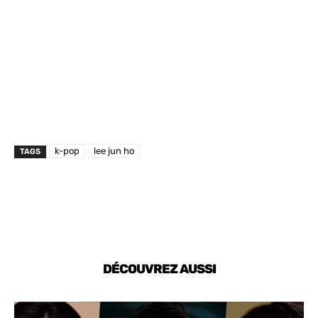
k-pop
lee jun ho
TAGS
DÉCOUVREZ AUSSI