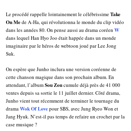
Take
Le procédé rappelle lointainement le célébrissime
On Me
de A-Ha, qui révolutionna le monde du clip vidéo
W
dans les années 80. On pense aussi au drama coréen
dans lequel Han Hyo Joo était happée dans un monde
imaginaire par le héros de webtoon joué par Lee Jong
Suk.
On espère que Junho inclura une version coréenne de
cette chanson magique dans son prochain album. En
Sou Zou
attendant, l’album
cumule déjà près de 41 000
ventes depuis sa sortie le 11 juillet dernier. Côté drama,
Junho vient tout récemment de terminer le tournage du
Wok Of Love
drama
pour SBS, avec Jung Ryeo Won et
Jang Hyuk. N’est-il pas temps de refaire un crochet par la
case musique ?