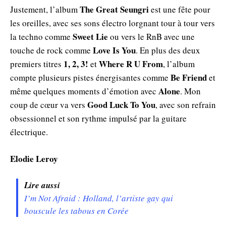
The Great Seungri
Justement, l’album
est une fête pour
les oreilles, avec ses sons électro lorgnant tour à tour vers
Sweet Lie
la techno comme
ou vers le RnB avec une
Love Is You
touche de rock comme
. En plus des deux
1, 2, 3!
Where R U From
premiers titres
et
, l’album
Be Friend
compte plusieurs pistes énergisantes comme
et
Alone
même quelques moments d’émotion avec
. Mon
Good Luck To You
coup de cœur va vers
, avec son refrain
obsessionnel et son rythme impulsé par la guitare
électrique.
Elodie Leroy
Lire aussi
I’m Not Afraid : Holland, l’artiste gay qui
bouscule les tabous en Corée