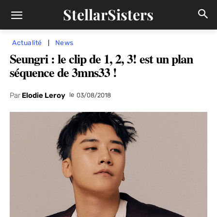
StellarSisters
Actualité
News
Seungri : le clip de 1, 2, 3! est un plan
séquence de 3mns33 !
Par
Elodie Leroy
le
03/08/2018