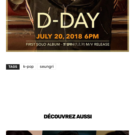
k-pop
seungri
TAGS
DÉCOUVREZ AUSSI