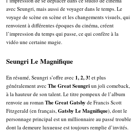
l’impression de se déplacer dans ce studio de cinéma
avec Seungri, mais aussi de voyager dans le temps. Le
voyage de scène en scène et les changements visuels, qui
renvoient à différentes époques du cinéma, créent
l’impression du temps qui passe, ce qui confère à la
vidéo une certaine magie.
Seungri Le Magnifique
1, 2, 3!
En résumé, Seungri s’offre avec
et plus
The Great Seungri
généralement avec
un joli comeback,
à la hauteur de son talent. Le titre pompeux de l’album
The Great Gatsby
renvoie au roman
de Francis Scott
Gatsby Le Magnifique
Fitzgerald (en français,
), dont le
personnage principal est un millionnaire au passé trouble
dont la demeure luxueuse est toujours remplie d’invités.