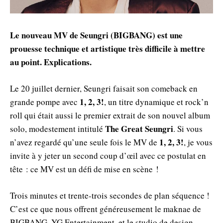
Le nouveau MV de Seungri (BIGBANG) est une
prouesse technique et artistique très difficile à mettre
au point. Explications.
Le 20 juillet dernier, Seungri faisait son comeback en
1, 2, 3!
grande pompe avec
, un titre dynamique et rock’n
roll qui était aussi le premier extrait de son nouvel album
The Great Seungri
solo, modestement intitulé
. Si vous
1, 2, 3!
n’avez regardé qu’une seule fois le MV de
, je vous
invite à y jeter un second coup d’œil avec ce postulat en
tête : ce MV est un défi de mise en scène !
Trois minutes et trente-trois secondes de plan séquence !
C’est ce que nous offrent généreusement le maknae de
BIGBANG, YG Entertainment, et le studio de design