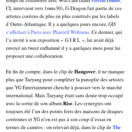
Gettin Dumb
temps de collaborer avec Will.i.am (dans
,
CL intervient vers 1mns30), G-Dragon fait partie de ces
artistes coréens de plus en plus courtisés par les labels
d’Outre-Atlantique. Il y a quelques jours encore, GD
s’affichait à Paris avec Pharrell Williams
. Ce dernier, qui
l’a invité à son exposition « G I R L », lui avait déjà
envoyé un tweet enflammé il y a quelques mois pour lui
proposer une collaboration.
Hangover
En fin de compte, dans le clip de
, il ne manque
plus que Taeyang pour compléter la panoplie des artistes
que YG Entertainment cherche à pousser vers le marché
international. Mais Taeyang était sans doute trop occupé
Rise
avec la sortie de son album
. Les synergies ont
toujours été l’un des points forts des maisons de disques
coréennes et YG n’en est pas à son coup d’essai en
The
termes de caméos : on relevait déjà, dans le clip de