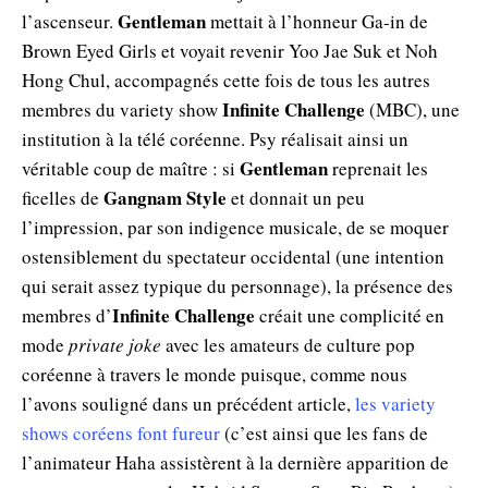
Gentleman
l’ascenseur.
mettait à l’honneur Ga-in de
Brown Eyed Girls et voyait revenir Yoo Jae Suk et Noh
Hong Chul, accompagnés cette fois de tous les autres
Infinite Challenge
membres du variety show
(MBC), une
institution à la télé coréenne. Psy réalisait ainsi un
Gentleman
véritable coup de maître : si
reprenait les
Gangnam Style
ficelles de
et donnait un peu
l’impression, par son indigence musicale, de se moquer
ostensiblement du spectateur occidental (une intention
qui serait assez typique du personnage), la présence des
Infinite Challenge
membres d’
créait une complicité en
mode
private joke
avec les amateurs de culture pop
coréenne à travers le monde puisque, comme nous
l’avons souligné dans un précédent article,
les variety
shows coréens font fureur
(c’est ainsi que les fans de
l’animateur Haha assistèrent à la dernière apparition de