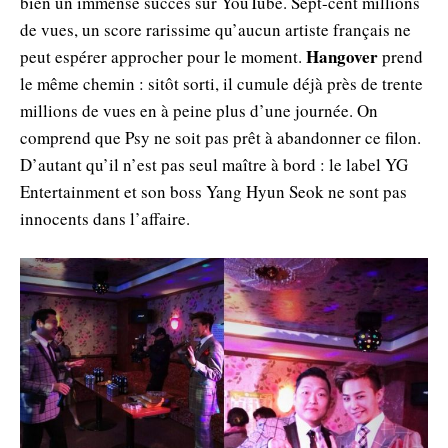
bien un immense succès sur YouTube. Sept-cent millions
de vues, un score rarissime qu’aucun artiste français ne
Hangover
peut espérer approcher pour le moment.
prend
le même chemin : sitôt sorti, il cumule déjà près de trente
millions de vues en à peine plus d’une journée. On
comprend que Psy ne soit pas prêt à abandonner ce filon.
D’autant qu’il n’est pas seul maître à bord : le label YG
Entertainment et son boss Yang Hyun Seok ne sont pas
innocents dans l’affaire.