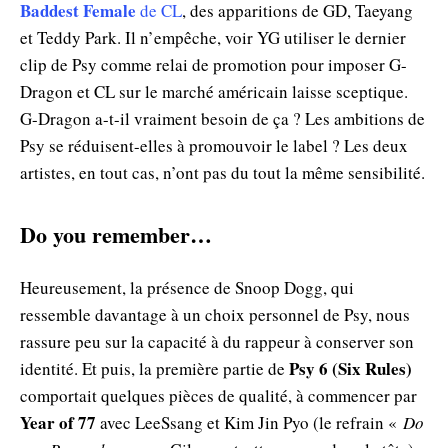
Baddest Female
de CL
, des apparitions de GD, Taeyang
et Teddy Park. Il n’empêche, voir YG utiliser le dernier
clip de Psy comme relai de promotion pour imposer G-
Dragon et CL sur le marché américain laisse sceptique.
G-Dragon a-t-il vraiment besoin de ça ? Les ambitions de
Psy se réduisent-elles à promouvoir le label ? Les deux
artistes, en tout cas, n’ont pas du tout la même sensibilité.
Do you remember…
Heureusement, la présence de Snoop Dogg, qui
ressemble davantage à un choix personnel de Psy, nous
rassure peu sur la capacité à du rappeur à conserver son
Psy 6 (Six Rules)
identité. Et puis, la première partie de
comportait quelques pièces de qualité, à commencer par
Year of 77
avec LeeSsang et Kim Jin Pyo (le refrain «
Do