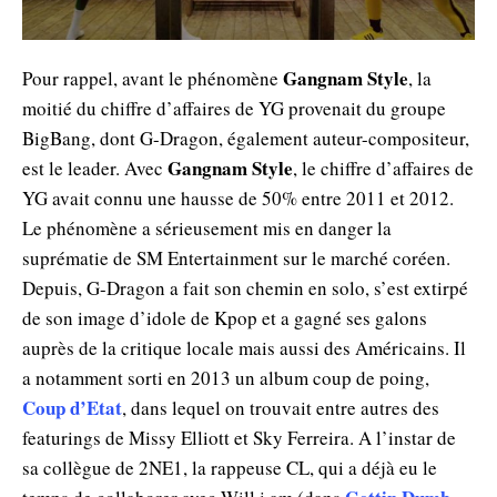
Gangnam Style
Pour rappel, avant le phénomène
, la
moitié du chiffre d’affaires de YG provenait du groupe
BigBang, dont G-Dragon, également auteur-compositeur,
Gangnam Style
est le leader. Avec
, le chiffre d’affaires de
YG avait connu une hausse de 50% entre 2011 et 2012.
Le phénomène a sérieusement mis en danger la
suprématie de SM Entertainment sur le marché coréen.
Depuis, G-Dragon a fait son chemin en solo, s’est extirpé
de son image d’idole de Kpop et a gagné ses galons
auprès de la critique locale mais aussi des Américains. Il
a notamment sorti en 2013 un album coup de poing,
Coup d’Etat
, dans lequel on trouvait entre autres des
featurings de Missy Elliott et Sky Ferreira. A l’instar de
sa collègue de 2NE1, la rappeuse CL, qui a déjà eu le