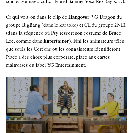
son personnage-culte Hybrid Sammy Sosa Rio Raybe…).
Hangover
Or qui voit-on dans le clip de
? G-Dragon du
groupe BigBang (dans le karaoke) et CL du groupe 2NE1
(dans la séquence où Psy ressort son costume de Bruce
Entertainer
Lee, comme dans
). Fini les animateurs télés
que seuls les Coréens ou les connaisseurs identifieront.
Place à des choix plus corporate, place aux cartes
maîtresses du label YG Entertainment.