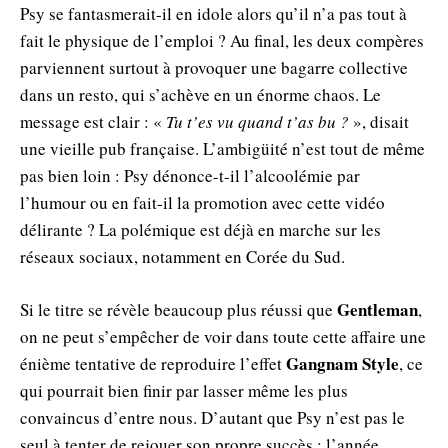
Psy se fantasmerait-il en idole alors qu’il n’a pas tout à
fait le physique de l’emploi ? Au final, les deux compères
parviennent surtout à provoquer une bagarre collective
dans un resto, qui s’achève en un énorme chaos. Le
message est clair : «
Tu t’es vu quand t’as bu ?
», disait
une vieille pub française. L’ambigüité n’est tout de même
pas bien loin : Psy dénonce-t-il l’alcoolémie par
l’humour ou en fait-il la promotion avec cette vidéo
délirante ? La polémique est déjà en marche sur les
réseaux sociaux, notamment en Corée du Sud.
Gentleman
Si le titre se révèle beaucoup plus réussi que
,
on ne peut s’empêcher de voir dans toute cette affaire une
Gangnam Style
énième tentative de reproduire l’effet
, ce
qui pourrait bien finir par lasser même les plus
convaincus d’entre nous. D’autant que Psy n’est pas le
seul à tenter de rejouer son propre succès : l’année