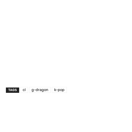
cl
g-dragon
k-pop
TAGS