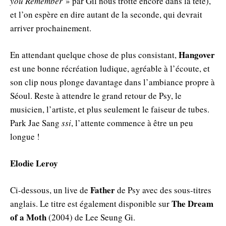
you Remember
» par Gil nous trotte encore dans la tête),
et l’on espère en dire autant de la seconde, qui devrait
arriver prochainement.
Hangover
En attendant quelque chose de plus consistant,
est une bonne récréation ludique, agréable à l’écoute, et
son clip nous plonge davantage dans l’ambiance propre à
Séoul. Reste à attendre le grand retour de Psy, le
musicien, l’artiste, et plus seulement le faiseur de tubes.
Park Jae Sang
ssi
, l’attente commence à être un peu
longue !
Elodie Leroy
Father
Ci-dessous, un live de
de Psy avec des sous-titres
The Dream
anglais. Le titre est également disponible sur
of a Moth
(2004) de Lee Seung Gi.