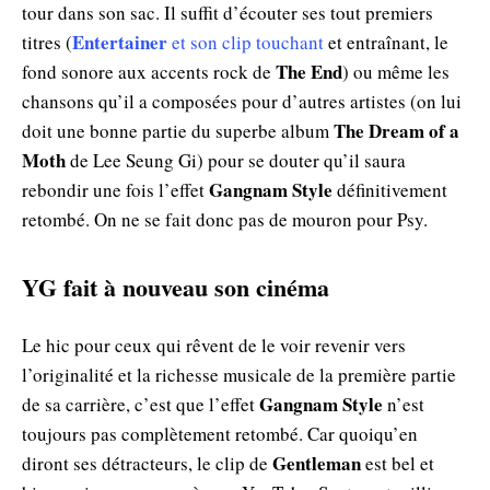
tour dans son sac. Il suffit d’écouter ses tout premiers
Entertainer
titres (
et son clip touchant
et entraînant, le
The End
fond sonore aux accents rock de
) ou même les
chansons qu’il a composées pour d’autres artistes (on lui
The Dream of a
doit une bonne partie du superbe album
Moth
de Lee Seung Gi) pour se douter qu’il saura
Gangnam Style
rebondir une fois l’effet
définitivement
retombé. On ne se fait donc pas de mouron pour Psy.
YG fait à nouveau son cinéma
Le hic pour ceux qui rêvent de le voir revenir vers
l’originalité et la richesse musicale de la première partie
Gangnam Style
de sa carrière, c’est que l’effet
n’est
toujours pas complètement retombé. Car quoiqu’en
Gentleman
diront ses détracteurs, le clip de
est bel et