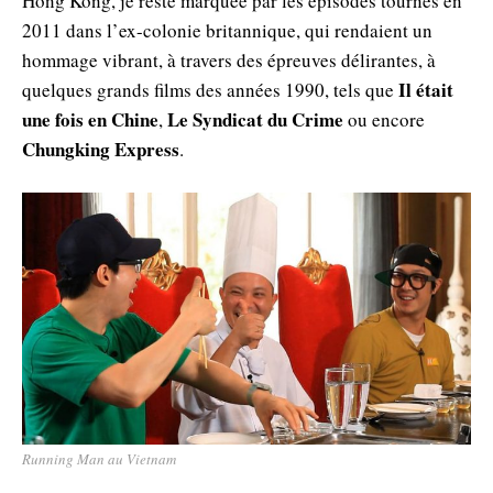
Hong Kong, je reste marquée par les épisodes tournés en
2011 dans l’ex-colonie britannique, qui rendaient un
hommage vibrant, à travers des épreuves délirantes, à
Il était
quelques grands films des années 1990, tels que
une fois en Chine
Le Syndicat du Crime
,
ou encore
Chungking Express
.
Running Man au Vietnam