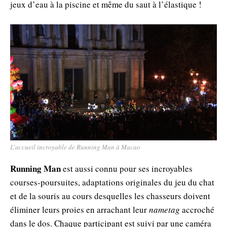
jeux d’eau à la piscine et même du saut à l’élastique !
L’accueil incroyable de Running Man à Macao
Running Man
est aussi connu pour ses incroyables
courses-poursuites, adaptations originales du jeu du chat
et de la souris au cours desquelles les chasseurs doivent
éliminer leurs proies en arrachant leur
nametag
accroché
dans le dos. Chaque participant est suivi par une caméra