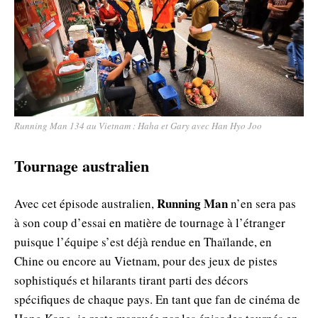
Running Man 134 au Vietnam : Haha et Gary avec Han Hyo Joo
Tournage australien
Running Man
Avec cet épisode australien,
n’en sera pas
à son coup d’essai en matière de tournage à l’étranger
puisque l’équipe s’est déjà rendue en Thaïlande, en
Chine ou encore au Vietnam, pour des jeux de pistes
sophistiqués et hilarants tirant parti des décors
spécifiques de chaque pays. En tant que fan de cinéma de