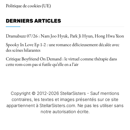
Politique de cookies (UE)
DERNIERS ARTICLES
Dramabuzz 07/26 : Nam Joo Hyuk, Park Ji Hyun, Hong Hwa Yeon
Spooky In Love Ep 1-2 : une romance délicieusement décalée avec
des scènes hilarantes
Critique Boyfriend On Demand : le virtuel comme thérapie dans
cette rom-com pas si futile qu’elle en a l’air
Copyright © 2012-2026 StellarSisters - Sauf mentions
contraires, les textes et images présentés sur ce site
appartiennent à StellarSisters.com. Ne pas les utiliser sans
notre autorisation écrite.