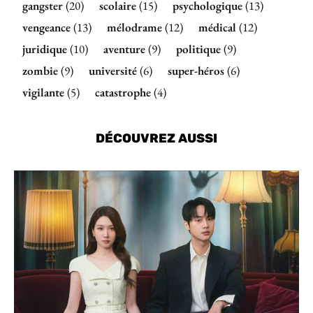
gangster
(20)
scolaire
(15)
psychologique
(13)
vengeance
(13)
mélodrame
(12)
médical
(12)
juridique
(10)
aventure
(9)
politique
(9)
zombie
(9)
université
(6)
super-héros
(6)
vigilante
(5)
catastrophe
(4)
DÉCOUVREZ AUSSI