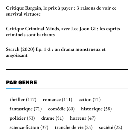
Critique Bargain, le prix à payer : 3 raisons de voir ce
survival virtuose
Critique Criminal Minds, avec Lee Joon Gi : les esprits
criminels sont barbants
Search (2020) Ep. 1-2 : un drama monstrueux et
angoissant
PAR GENRE
thriller
(117)
romance
(111)
action
(71)
fantastique
(71)
comédie
(60)
historique
(58)
policier
(53)
drame
(51)
horreur
(47)
science-fiction
(37)
tranche de vie
(24)
société
(22)