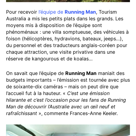
Pour recevoir
l’équipe de
Running Man
, Tourism
Australia a mis les petits plats dans les grands. Les
moyens mis à disposition de l’équipe sont
phénoménaux : une villa somptueuse, des véhicules à
foison (hélicoptères, hydravions, bateaux, jeeps…),
du personnel et des traducteurs anglais-coréen pour
chaque attraction, une visite privative dans une
réserve de kangourous et de koalas…
On savait que l’équipe de
Running Man
maniait des
budgets importants – l’émission est tournée avec plus
de soixante-dix caméras – mais on peut dire que
l’accueil fut à la hauteur. «
C’est une émission
hilarante et c’est l’occasion pour les fans de Running
Man de découvrir l’Australie avec un œil neuf et
rafraîchissant
», commente Frances-Anne Keeler.