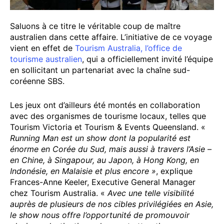
Saluons à ce titre le véritable coup de maître
australien dans cette affaire. L’initiative de ce voyage
vient en effet de
Tourism Australia, l’office de
tourisme australien
, qui a officiellement invité l’équipe
en sollicitant un partenariat avec la chaîne sud-
coréenne SBS.
Les jeux ont d’ailleurs été montés en collaboration
avec des organismes de tourisme locaux, telles que
Tourism Victoria et Tourism & Events Queensland. «
Running Man est un show dont la popularité est
énorme en Corée du Sud, mais aussi à travers l’Asie –
en Chine, à Singapour, au Japon, à Hong Kong, en
Indonésie, en Malaisie et plus encore »
, explique
Frances-Anne Keeler, Executive General Manager
chez Tourism Australia. «
Avec une telle visibilité
auprès de plusieurs de nos cibles privilégiées en Asie,
le show nous offre l’opportunité de promouvoir