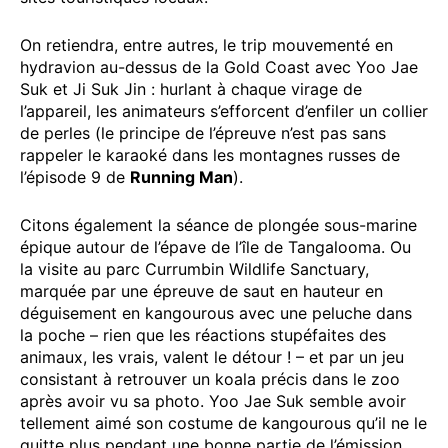
On retiendra, entre autres, le trip mouvementé en
hydravion au-dessus de la Gold Coast avec Yoo Jae
Suk et Ji Suk Jin : hurlant à chaque virage de
l’appareil, les animateurs s’efforcent d’enfiler un collier
de perles (le principe de l’épreuve n’est pas sans
rappeler le karaoké dans les montagnes russes de
l’épisode 9 de
Running Man
).
Citons également la séance de plongée sous-marine
épique autour de l’épave de l’île de Tangalooma. Ou
la visite au parc Currumbin Wildlife Sanctuary,
marquée par une épreuve de saut en hauteur en
déguisement en kangourous avec une peluche dans
la poche – rien que les réactions stupéfaites des
animaux, les vrais, valent le détour ! – et par un jeu
consistant à retrouver un koala précis dans le zoo
après avoir vu sa photo. Yoo Jae Suk semble avoir
tellement aimé son costume de kangourous qu’il ne le
quitte plus pendant une bonne partie de l’émission.