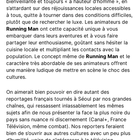
bienveillante et toujours « à hauteur d’homme », en
s’attardant sur des réjouissances locales accessibles
à tous, quitte à tourner dans des conditions difficiles,
plutôt que de rechercher le luxe. Les animateurs de
Running Man
ont cette capacité unique à vous
embarquer dans leurs aventures et à vous faire
partager leur enthousiasme, goûtant sans hésiter la
cuisine locale et multipliant les contacts avec la
population. Le concept même de
Running Man
et le
caractère très abordable de ses animateurs offrent
une manière ludique de mettre en scène le choc des
cultures.
On aimerait bien pouvoir en dire autant des
reportages français tournés à Séoul par nos grandes
chaînes, qui ressassent inlassablement les mêmes
sujets afin de nous présenter la face la plus noire du
pays sans nuance ni discernement (Canal+, France
Télévision, même combat). Nos reporters feraient
bien de s’ouvrir aux autres cultures avec un peu plus
d’humilité, voire de s’intéresser à la télévision