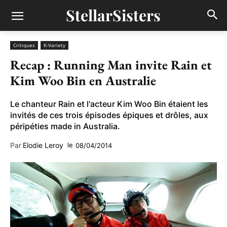
StellarSisters
Critiques
K-Variety
Recap : Running Man invite Rain et
Kim Woo Bin en Australie
Le chanteur Rain et l'acteur Kim Woo Bin étaient les
invités de ces trois épisodes épiques et drôles, aux
péripéties made in Australia.
Par
Elodie Leroy
le
08/04/2014