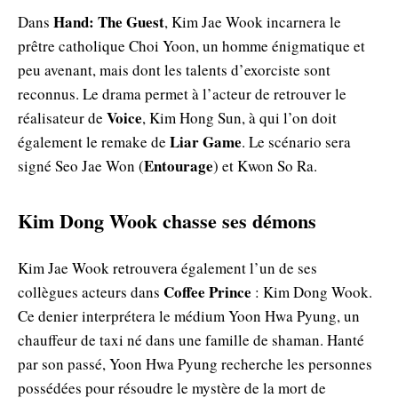
Hand: The Guest
Dans
, Kim Jae Wook incarnera le
prêtre catholique Choi Yoon, un homme énigmatique et
peu avenant, mais dont les talents d’exorciste sont
reconnus. Le drama permet à l’acteur de retrouver le
Voice
réalisateur de
, Kim Hong Sun, à qui l’on doit
Liar Game
également le remake de
. Le scénario sera
Entourage
signé Seo Jae Won (
) et Kwon So Ra.
Kim Dong Wook chasse ses démons
Kim Jae Wook retrouvera également l’un de ses
Coffee Prince
collègues acteurs dans
: Kim Dong Wook.
Ce denier interprétera le médium Yoon Hwa Pyung, un
chauffeur de taxi né dans une famille de shaman. Hanté
par son passé, Yoon Hwa Pyung recherche les personnes
possédées pour résoudre le mystère de la mort de