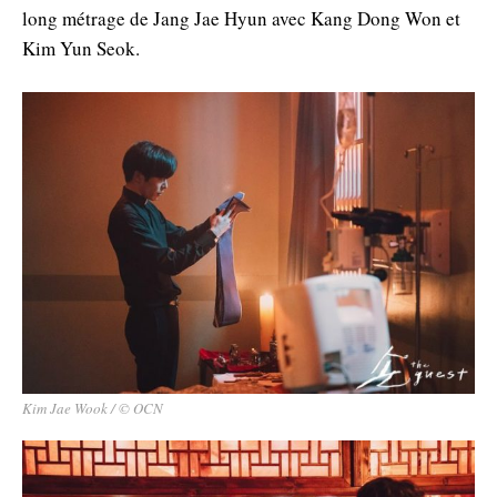
long métrage de Jang Jae Hyun avec Kang Dong Won et
Kim Yun Seok.
Kim Jae Wook / © OCN