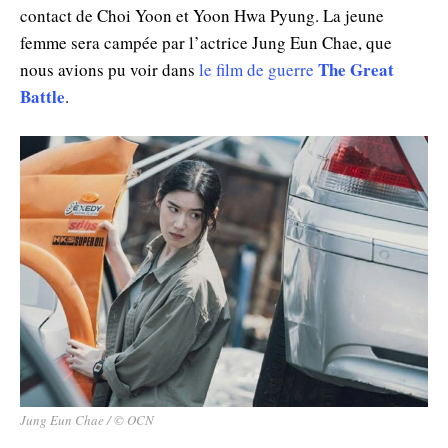
contact de Choi Yoon et Yoon Hwa Pyung. La jeune
femme sera campée par l’actrice Jung Eun Chae, que
The Great
nous avions pu voir dans
le film de guerre
Battle
.
Jung Eun Chae / © OCN