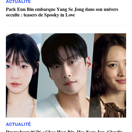
ACTUALITÉ
Park Eun Bin embarque Yang Se Jong dans son univers
occulte : teasers de Spooky in Love
ACTUALITÉ
Dramabuzz 06/26 : Chae Won Bin, Heo Nam Jun, Claudia