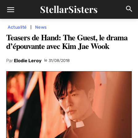
StellarSisters
Actualité
News
Teasers de Hand: The Guest, le drama
d’épouvante avec Kim Jae Wook
Par
Elodie Leroy
le
31/08/2018