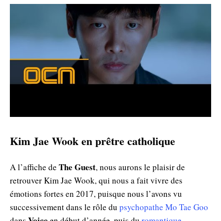
Kim Jae Wook en prêtre catholique
The Guest
A l’affiche de
, nous aurons le plaisir de
retrouver Kim Jae Wook, qui nous a fait vivre des
émotions fortes en 2017, puisque nous l’avons vu
successivement dans le rôle du
psychopathe Mo Tae Goo
Voice
dans
en début d’année, puis du
romantique