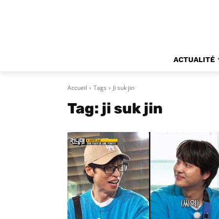
ACTUALITÉ
Accueil
Tags
Ji suk jin
Tag:
ji suk jin