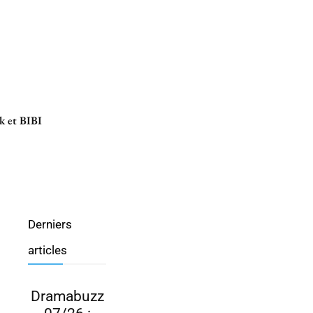
k et BIBI
Derniers
articles
Dramabuzz