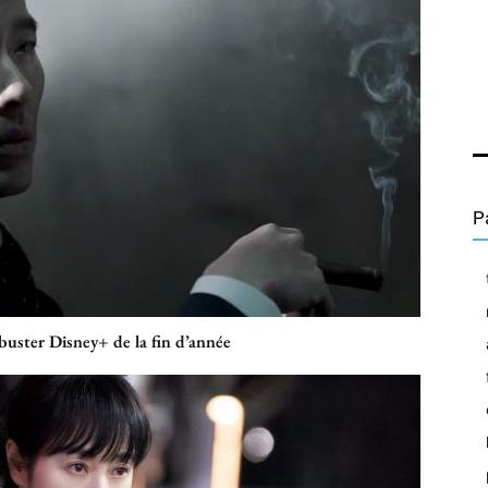
P
uster Disney+ de la fin d’année