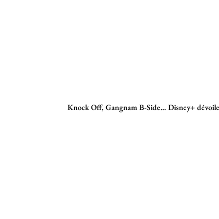
Knock Off, Gangnam B-Side… Disney+ dévoile 