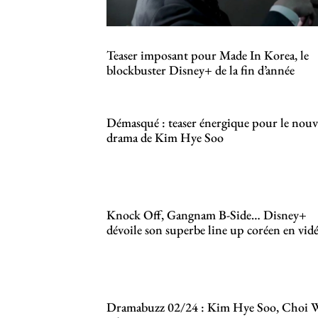
Teaser imposant pour Made In Korea, le
blockbuster Disney+ de la fin d’année
Démasqué : teaser énergique pour le nou
drama de Kim Hye Soo
Knock Off, Gangnam B-Side… Disney+
dévoile son superbe line up coréen en vid
Dramabuzz 02/24 : Kim Hye Soo, Choi 