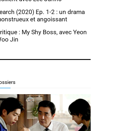
earch (2020) Ep. 1-2 : un drama
onstrueux et angoissant
ritique : My Shy Boss, avec Yeon
oo Jin
ossiers