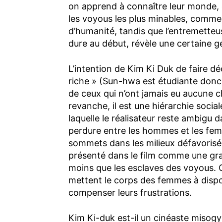
on apprend à connaître leur monde, qu’
les voyous les plus minables, comme 
d’humanité, tandis que l’entremette
dure au début, révèle une certaine g
L’intention de Kim Ki Duk de faire d
riche » (Sun-hwa est étudiante donc f
de ceux qui n’ont jamais eu aucune ch
revanche, il est une hiérarchie social
laquelle le réalisateur reste ambigu 
perdure entre les hommes et les fem
sommets dans les milieux défavorisés
présenté dans le film comme une grand
moins que les esclaves des voyous. 
mettent le corps des femmes à dispo
compenser leurs frustrations.
Kim Ki-duk est-il un cinéaste misogyn