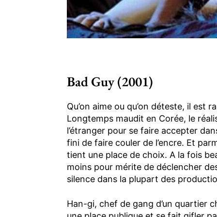
Bad Guy (2001)
Qu’on aime ou qu’on déteste, il est ra
Longtemps maudit en Corée, le réalis
l’étranger pour se faire accepter dan
fini de faire couler de l’encre. Et p
tient une place de choix. A la fois be
moins pour mérite de déclencher des
silence dans la plupart des producti
Han-gi, chef de gang d’un quartier c
une place publique et se fait gifler p