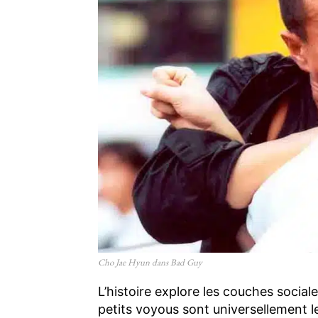
Cho Jae Hyun dans Bad Guy
L’histoire explore les couches sociale
petits voyous sont universellement l