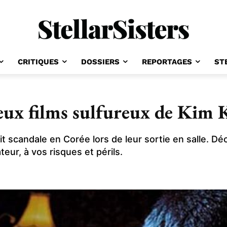
CRITIQUES
DOSSIERS
REPORTAGES
ST
ux films sulfureux de Kim 
it scandale en Corée lors de leur sortie en salle. D
eur, à vos risques et périls.