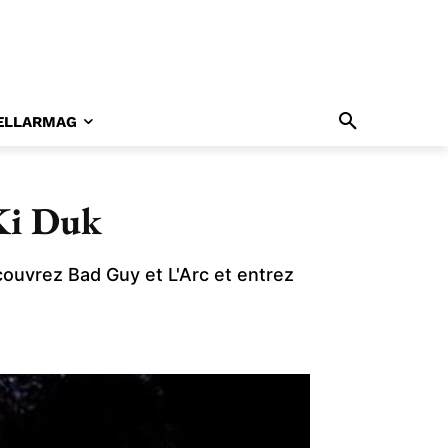
ELLARMAG
Ki Duk
écouvrez Bad Guy et L'Arc et entrez