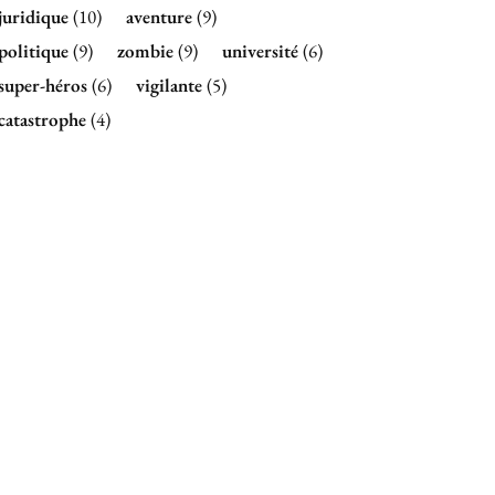
juridique
(10)
aventure
(9)
politique
(9)
zombie
(9)
université
(6)
super-héros
(6)
vigilante
(5)
catastrophe
(4)