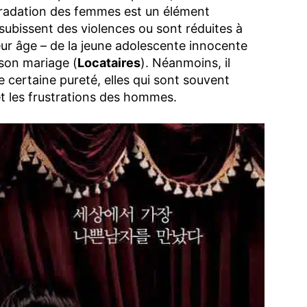
dégradation des femmes est un élément
subissent des violences ou sont réduites à
leur âge – de la jeune adolescente innocente
 son mariage (
Locataires
). Néanmoins, il
 certaine pureté, elles qui sont souvent
t les frustrations des hommes.