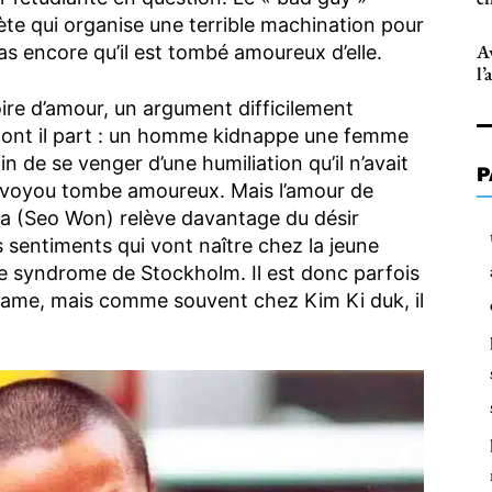
nète qui organise une terrible machination pour
Av
 pas encore qu’il est tombé amoureux d’elle.
l’
re d’amour, un argument difficilement
dont il part : un homme kidnappe une femme
in de se venger d’une humiliation qu’il n’avait
P
le voyou tombe amoureux. Mais l’amour de
 (Seo Won) relève davantage du désir
s sentiments qui vont naître chez la jeune
 syndrome de Stockholm. Il est donc parfois
a trame, mais comme souvent chez Kim Ki duk, il