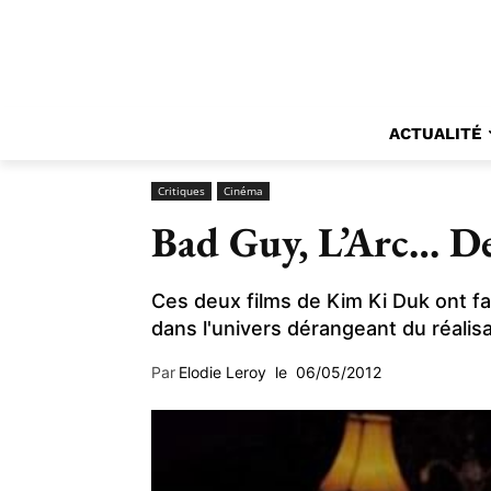
ACTUALITÉ
Critiques
Cinéma
Bad Guy, L’Arc… De
Ces deux films de Kim Ki Duk ont fa
dans l'univers dérangeant du réalisat
Par
Elodie Leroy
le
06/05/2012