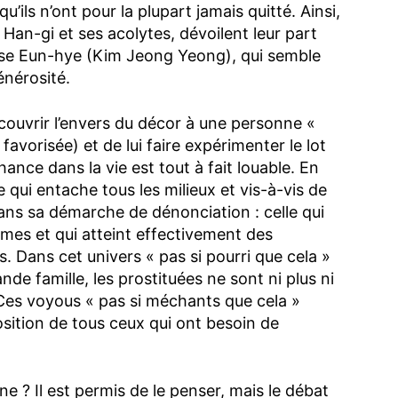
ils n’ont pour la plupart jamais quitté. Ainsi,
Han-gi et ses acolytes, dévoilent leur part
use Eun-hye (Kim Jeong Yeong), qui semble
énérosité.
écouvrir l’envers du décor à une personne «
avorisée) et de lui faire expérimenter le lot
ance dans la vie est tout à fait louable. En
e qui entache tous les milieux et vis-à-vis de
dans sa démarche de dénonciation : celle qui
mes et qui atteint effectivement des
. Dans cet univers « pas si pourri que cela »
e famille, les prostituées ne sont ni plus ni
Ces voyous « pas si méchants que cela »
sition de tous ceux qui ont besoin de
e ? Il est permis de le penser, mais le débat