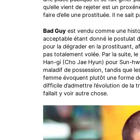
qu’elle vient de rejeter est un proxé
faire d’elle une prostituée. Il ne sait
Bad Guy
est vendu comme une histoi
acceptable étant donné le postulat 
pour la dégrader en la prostituant, af
pas totalement volée. Par la suite, 
Han-gi (Cho Jae Hyun) pour Sun-hwa
maladif de possession, tandis que le
femme évoquent plutôt une forme de
difficile d’admettre l’évolution de l
fallait y voir autre chose.