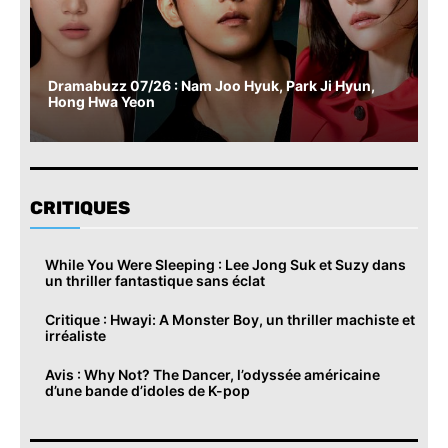
Dramabuzz 07/26 : Nam Joo Hyuk, Park Ji Hyun,
Hong Hwa Yeon
CRITIQUES
While You Were Sleeping : Lee Jong Suk et Suzy dans
un thriller fantastique sans éclat
Critique : Hwayi: A Monster Boy, un thriller machiste et
irréaliste
Avis : Why Not? The Dancer, l’odyssée américaine
d’une bande d’idoles de K-pop