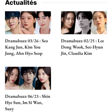
Actualités
Dramabuzz 03/26 : Seo
Dramabuzz 02/25 : Lee
Kang Jun, Kim You
Dong Wook, Seo Hyun
Jung, Ahn Hyo Seop
Jin, Claudia Kim
Dramabuzz 06/23 : Shin
Hye Sun, Im Si Wan,
Suzy