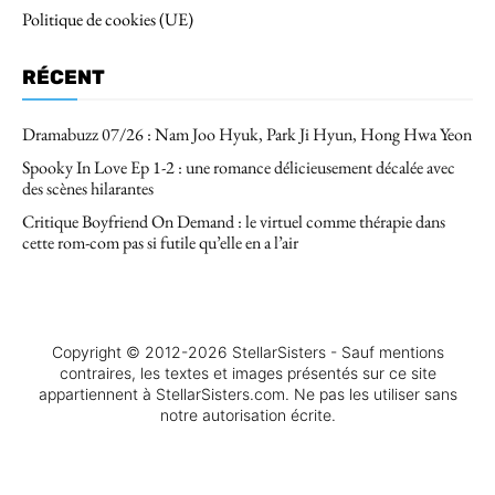
Politique de cookies (UE)
RÉCENT
Dramabuzz 07/26 : Nam Joo Hyuk, Park Ji Hyun, Hong Hwa Yeon
Spooky In Love Ep 1-2 : une romance délicieusement décalée avec
des scènes hilarantes
Critique Boyfriend On Demand : le virtuel comme thérapie dans
cette rom-com pas si futile qu’elle en a l’air
Copyright © 2012-2026 StellarSisters - Sauf mentions
contraires, les textes et images présentés sur ce site
appartiennent à StellarSisters.com. Ne pas les utiliser sans
notre autorisation écrite.