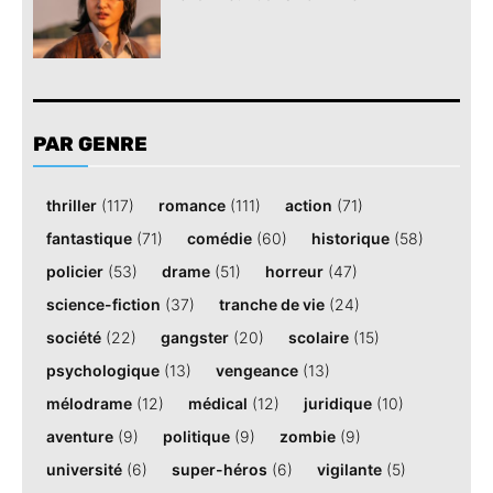
PAR GENRE
thriller
(117)
romance
(111)
action
(71)
fantastique
(71)
comédie
(60)
historique
(58)
policier
(53)
drame
(51)
horreur
(47)
science-fiction
(37)
tranche de vie
(24)
société
(22)
gangster
(20)
scolaire
(15)
psychologique
(13)
vengeance
(13)
mélodrame
(12)
médical
(12)
juridique
(10)
aventure
(9)
politique
(9)
zombie
(9)
université
(6)
super-héros
(6)
vigilante
(5)