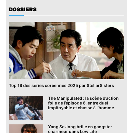
DOSSIERS
Top 19 des séries coréennes 2025 par StellarSisters
The Manipulated : la scène d’action
folle de l’épisode 6, entre duel
impitoyable et chasse à l’homme
Yang Se Jong brille en gangster
charmeur dans Low Life