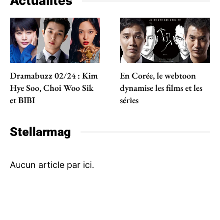
Actualités
Dramabuzz 02/24 : Kim
En Corée, le webtoon
Hye Soo, Choi Woo Sik
dynamise les films et les
et BIBI
séries
Stellarmag