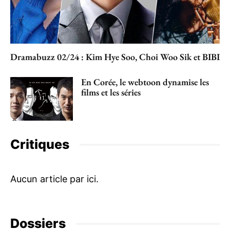
Dramabuzz 02/24 : Kim Hye Soo, Choi Woo Sik et BIBI
En Corée, le webtoon dynamise les
films et les séries
Critiques
Dossiers