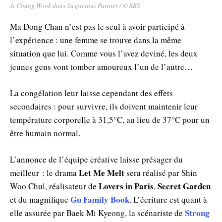
Ji Chang Wook dans Suspicious Partner / © SBS
Ma Dong Chan n’est pas le seul à avoir participé à
l’expérience : une femme se trouve dans la même
situation que lui. Comme vous l’avez deviné, les deux
jeunes gens vont tomber amoureux l’un de l’autre…
La congélation leur laisse cependant des effets
secondaires : pour survivre, ils doivent maintenir leur
température corporelle à 31,5°C, au lieu de 37°C pour un
être humain normal.
L’annonce de l’équipe créative laisse présager du
Let Me Melt
meilleur : le drama
sera réalisé par Shin
Lovers in Paris
Secret Garden
Woo Chul, réalisateur de
,
Gu Family Book
et du magnifique
. L’écriture est quant à
Strong
elle assurée par Baek Mi Kyeong, la scénariste de