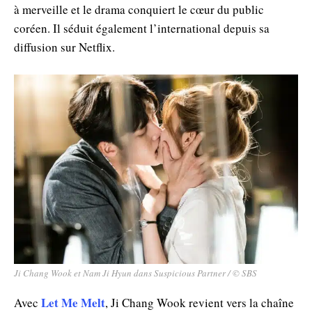
à merveille et le drama conquiert le cœur du public
coréen. Il séduit également l’international depuis sa
diffusion sur Netflix.
Ji Chang Wook et Nam Ji Hyun dans Suspicious Partner / © SBS
Let Me Melt
Avec
, Ji Chang Wook revient vers la chaîne