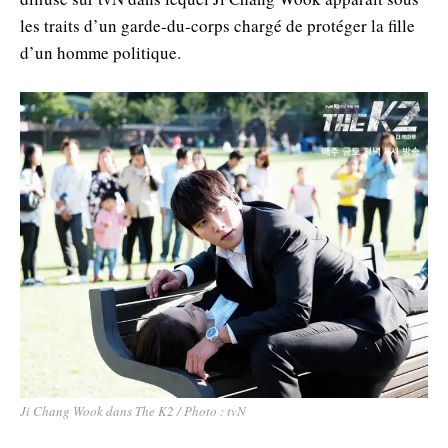
les traits d’un garde-du-corps chargé de protéger la fille
d’un homme politique.
Ji Chang Wook dans The K2 / Photo : tvN