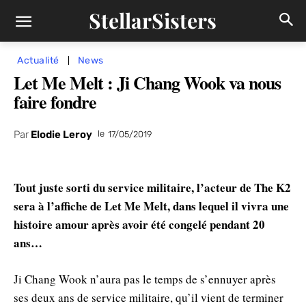
StellarSisters
Actualité
News
Let Me Melt : Ji Chang Wook va nous
faire fondre
Par
Elodie Leroy
le
17/05/2019
Tout juste sorti du service militaire, l’acteur de The K2
sera à l’affiche de Let Me Melt, dans lequel il vivra une
histoire amour après avoir été congelé pendant 20
ans…
Ji Chang Wook n’aura pas le temps de s’ennuyer après
ses deux ans de service militaire, qu’il vient de terminer