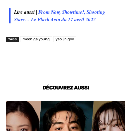
Lire aussi |
From Now, Showtime!, Shooting
Stars… Le Flash Actu du 17 avril 2022
moon ga young
yeo jin goo
TAGS
DÉCOUVREZ AUSSI