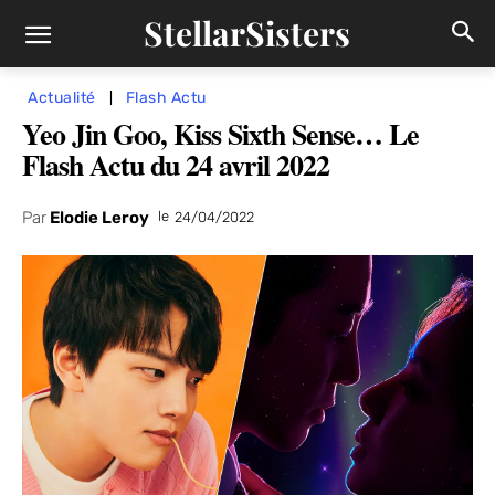
StellarSisters
Actualité
Flash Actu
Yeo Jin Goo, Kiss Sixth Sense… Le
Flash Actu du 24 avril 2022
Par
Elodie Leroy
le
24/04/2022