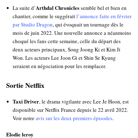
Arthdal Chronicles
La suite d’
semble bel et bien en
chantier, comme le suggérait
l’annonce faite en février
par Studio Dragon
, qui évoquait un tournage dès le
mois de juin 2022. Une nouvelle annonce a néanmoins
choqué les fans cette semaine, celle du départ des
deux acteurs principaux, Song Joong Ki et Kim Ji
Won. Les acteurs Lee Joon Gi et Shin Se Kyung
seraient en négociation pour les remplacer.
Sortie Netflix
Taxi Driver
, le drama vigilante avec Lee Je Hoon, est
disponible sur Netflix France depuis le 22 avril 2022.
Voir notre
avis sur les deux premiers épisodes
.
Elodie leroy