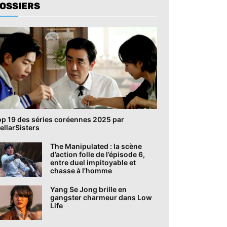
OSSIERS
op 19 des séries coréennes 2025 par
ellarSisters
The Manipulated : la scène
d’action folle de l’épisode 6,
entre duel impitoyable et
chasse à l’homme
Yang Se Jong brille en
gangster charmeur dans Low
Life