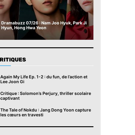
Dramabuzz 07/26 : Nam Joo Hyuk, Park Ji
Hyun, Hong Hwa Yeon
RITIQUES
Again My Life Ep. 1-2 : du fun, de l’action et
Lee Joon Gi
Critique : Solomon’s Perjury, thriller scolaire
captivant
The Tale of Nokdu : Jang Dong Yoon capture
les cœurs en travesti