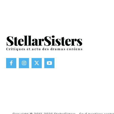
Critiques et actu des dramas coréens