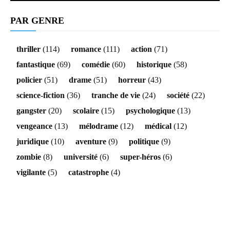
PAR GENRE
thriller
(114)
romance
(111)
action
(71)
fantastique
(69)
comédie
(60)
historique
(58)
policier
(51)
drame
(51)
horreur
(43)
science-fiction
(36)
tranche de vie
(24)
société
(22)
gangster
(20)
scolaire
(15)
psychologique
(13)
vengeance
(13)
mélodrame
(12)
médical
(12)
juridique
(10)
aventure
(9)
politique
(9)
zombie
(8)
université
(6)
super-héros
(6)
vigilante
(5)
catastrophe
(4)