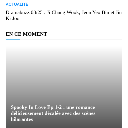
ACTUALITÉ
Dramabuzz 03/25 : Ji Chang Wook, Jeon Yeo Bin et Jin
Ki Joo
EN CE MOMENT
Spooky In Love Ep 1-2 : une romance
délicieusement décalée avec des scènes
hilarantes