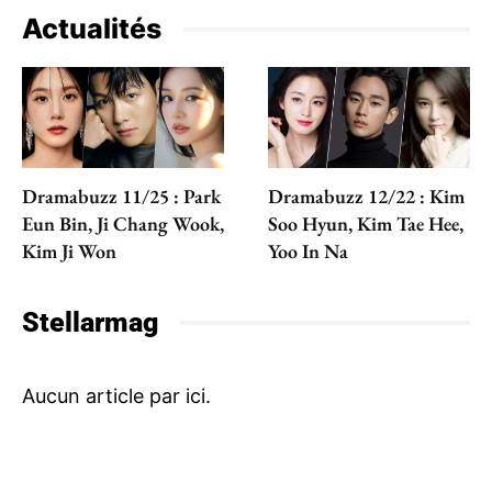
Actualités
Dramabuzz 11/25 : Park
Dramabuzz 12/22 : Kim
Eun Bin, Ji Chang Wook,
Soo Hyun, Kim Tae Hee,
Kim Ji Won
Yoo In Na
Stellarmag