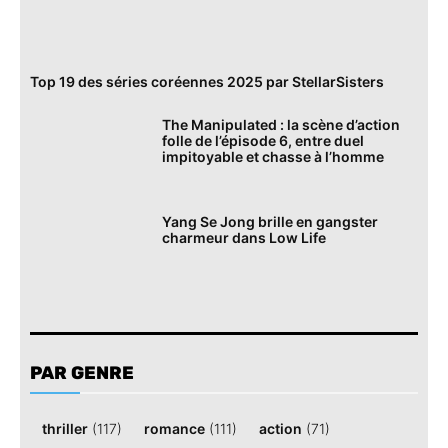
Top 19 des séries coréennes 2025 par StellarSisters
The Manipulated : la scène d’action
folle de l’épisode 6, entre duel
impitoyable et chasse à l’homme
Yang Se Jong brille en gangster
charmeur dans Low Life
PAR GENRE
thriller
(117)
romance
(111)
action
(71)