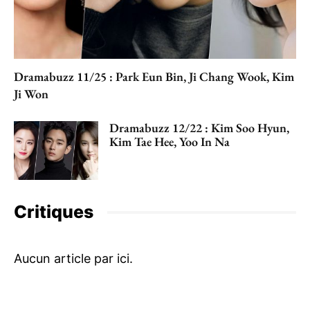
Dramabuzz 11/25 : Park Eun Bin, Ji Chang Wook, Kim
Ji Won
Dramabuzz 12/22 : Kim Soo Hyun,
Kim Tae Hee, Yoo In Na
Critiques