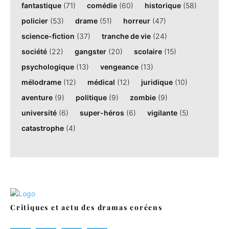
fantastique
(71)
comédie
(60)
historique
(58)
policier
(53)
drame
(51)
horreur
(47)
science-fiction
(37)
tranche de vie
(24)
société
(22)
gangster
(20)
scolaire
(15)
psychologique
(13)
vengeance
(13)
mélodrame
(12)
médical
(12)
juridique
(10)
aventure
(9)
politique
(9)
zombie
(9)
université
(6)
super-héros
(6)
vigilante
(5)
catastrophe
(4)
Critiques et actu des dramas coréens