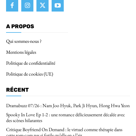
A PROPOS
Qui sommes-nous ?
Mentions légales
Politique de confidentialité
Politique de cookies (UE)
RÉCENT
Dramabuzz 07/26 : Nam Joo Hyuk, Park Ji Hyun, Hong Hwa Yeon
Spooky In Love Ep 1-2 : une romance délicieusement décalée avec
des scènes hilarantes
Critique Boyfriend On Demand : le virtuel comme thérapie dans
cette rom-com pas si futile qu’elle en a l’air