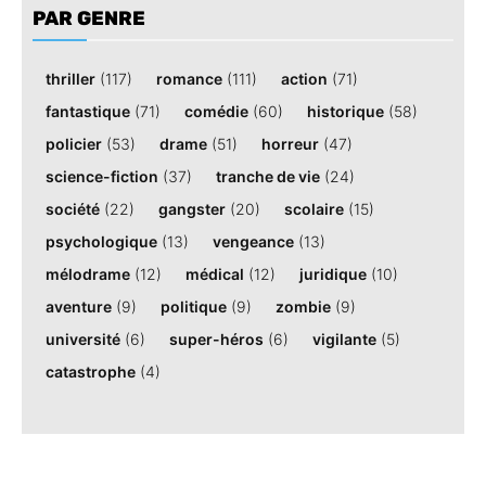
PAR GENRE
thriller
(117)
romance
(111)
action
(71)
fantastique
(71)
comédie
(60)
historique
(58)
policier
(53)
drame
(51)
horreur
(47)
science-fiction
(37)
tranche de vie
(24)
société
(22)
gangster
(20)
scolaire
(15)
psychologique
(13)
vengeance
(13)
mélodrame
(12)
médical
(12)
juridique
(10)
aventure
(9)
politique
(9)
zombie
(9)
université
(6)
super-héros
(6)
vigilante
(5)
catastrophe
(4)