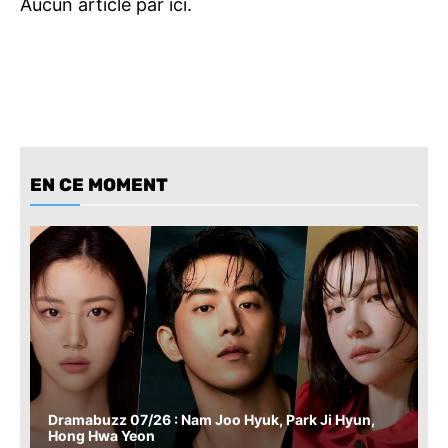
EN CE MOMENT
Dramabuzz 07/26 : Nam Joo Hyuk, Park Ji Hyun,
Hong Hwa Yeon