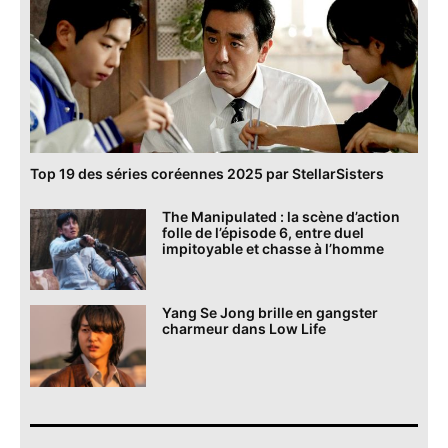
Top 19 des séries coréennes 2025 par StellarSisters
The Manipulated : la scène d’action
folle de l’épisode 6, entre duel
impitoyable et chasse à l’homme
Yang Se Jong brille en gangster
charmeur dans Low Life