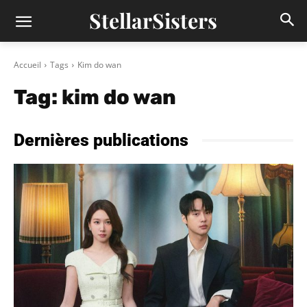
StellarSisters
Accueil
Tags
Kim do wan
Tag:
kim do wan
Dernières publications