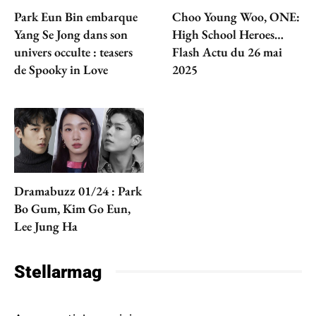
Park Eun Bin embarque
Choo Young Woo, ONE:
Yang Se Jong dans son
High School Heroes…
univers occulte : teasers
Flash Actu du 26 mai
de Spooky in Love
2025
Dramabuzz 01/24 : Park
Bo Gum, Kim Go Eun,
Lee Jung Ha
Stellarmag