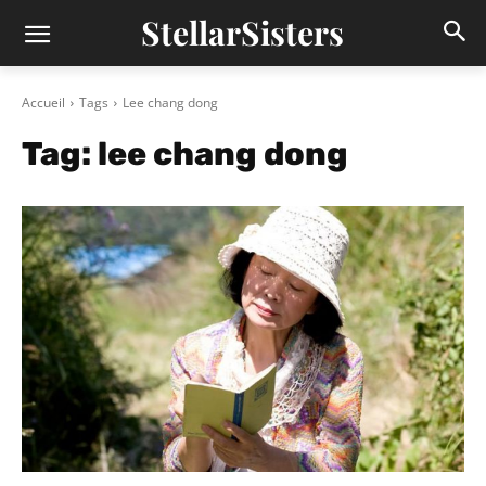
StellarSisters
Accueil
Tags
Lee chang dong
Tag:
lee chang dong