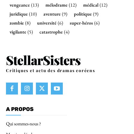
vengeance
(13)
mélodrame
(12)
médical
(12)
juridique
(10)
aventure
(9)
politique
(9)
zombie
(8)
université
(6)
super-héros
(6)
vigilante
(5)
catastrophe
(4)
Critiques et actu des dramas coréens
A PROPOS
Qui sommes-nous ?