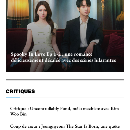
Spooky In Love Ep 1-2 : une romance
délicieusement décalée avec des scènes hilarantes
CRITIQUES
Critique : Uncontrollably Fond, mélo machiste avec Kim
Woo Bin
Coup de cœur : Jeongnyeon: The Star Is Born, une quête