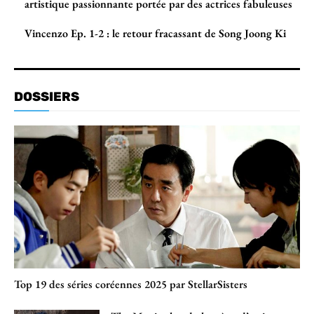
artistique passionnante portée par des actrices fabuleuses
Vincenzo Ep. 1-2 : le retour fracassant de Song Joong Ki
DOSSIERS
Top 19 des séries coréennes 2025 par StellarSisters