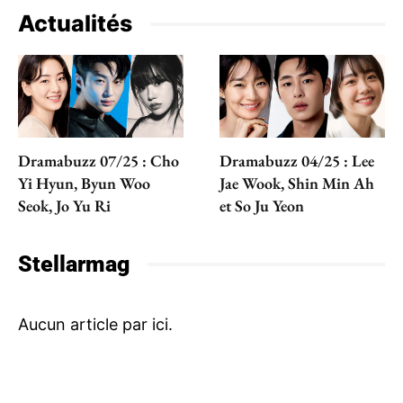
Actualités
Dramabuzz 07/25 : Cho
Dramabuzz 04/25 : Lee
Yi Hyun, Byun Woo
Jae Wook, Shin Min Ah
Seok, Jo Yu Ri
et So Ju Yeon
Stellarmag