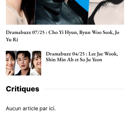
Dramabuzz 07/25 : Cho Yi Hyun, Byun Woo Seok, Jo
Yu Ri
Dramabuzz 04/25 : Lee Jae Wook,
Shin Min Ah et So Ju Yeon
Critiques