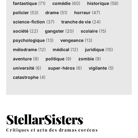
fantastique
(71)
comédie
(60)
historique
(58)
policier
(53)
drame
(51)
horreur
(47)
science-fiction
(37)
tranche de vie
(24)
société
(22)
gangster
(20)
scolaire
(15)
psychologique
(13)
vengeance
(13)
mélodrame
(12)
médical
(12)
juridique
(10)
aventure
(9)
politique
(9)
zombie
(9)
université
(6)
super-héros
(6)
vigilante
(5)
catastrophe
(4)
Critiques et actu des dramas coréens