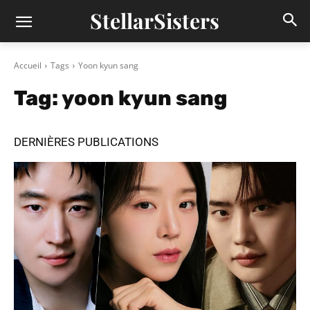
StellarSisters
Accueil
Tags
Yoon kyun sang
Tag:
yoon kyun sang
DERNIÈRES PUBLICATIONS