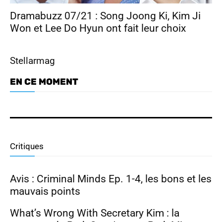
Dramabuzz 07/21 : Song Joong Ki, Kim Ji
Won et Lee Do Hyun ont fait leur choix
Stellarmag
EN CE MOMENT
Dramabuzz 07/26 : Nam Joo Hyuk,
Park Ji Hyun, Hong Hwa Yeon
Critiques
Avis : Criminal Minds Ep. 1-4, les bons et les
mauvais points
What’s Wrong With Secretary Kim : la