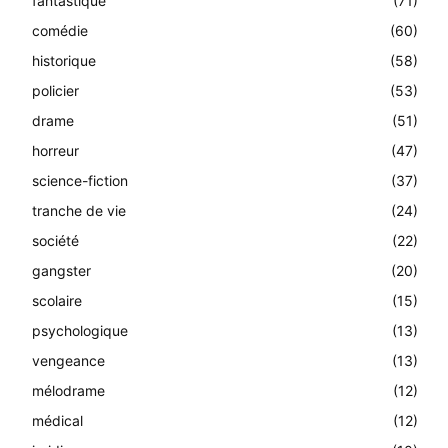
fantastique
(71)
comédie
(60)
historique
(58)
policier
(53)
drame
(51)
horreur
(47)
science-fiction
(37)
tranche de vie
(24)
société
(22)
gangster
(20)
scolaire
(15)
psychologique
(13)
vengeance
(13)
mélodrame
(12)
médical
(12)