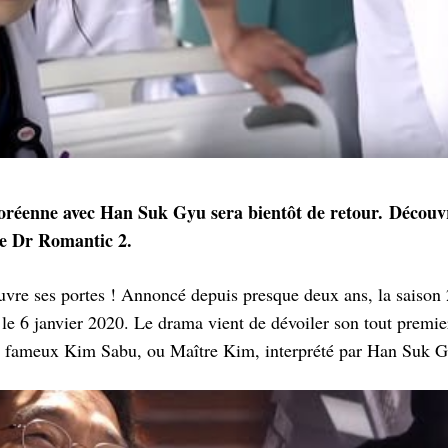
oréenne avec Han Suk Gyu sera bientôt de retour. Découvre
e Dr Romantic 2.
vre ses portes ! Annoncé depuis presque deux ans, la saison
le 6 janvier 2020. Le drama vient de dévoiler son tout premier
 le fameux Kim Sabu, ou Maître Kim, interprété par Han Suk