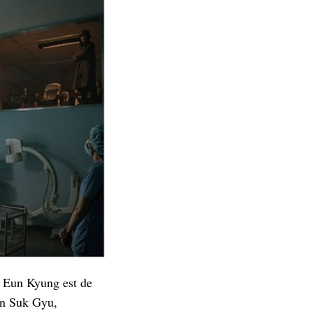
g Eun Kyung est de
an Suk Gyu,