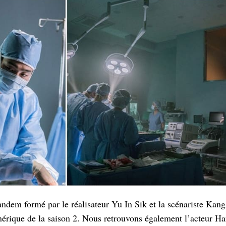
andem formé par le réalisateur Yu In Sik et la scénariste Kan
nérique de la saison 2. Nous retrouvons également l’acteur H