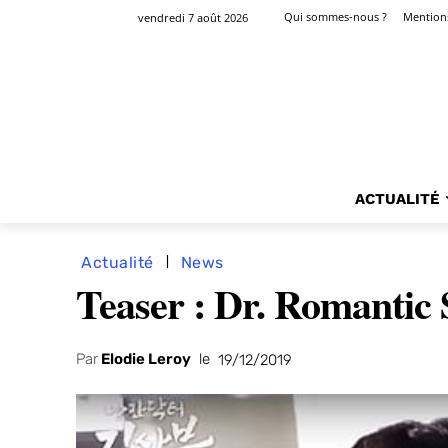
Qui sommes-nous ?
Mentions
vendredi 7 août 2026
ACTUALITÉ
Actualité
News
Teaser : Dr. Romantic S
Par
Elodie Leroy
le
19/12/2019