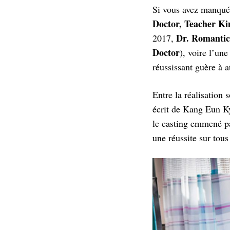
Si vous avez manqué
Doctor, Teacher K
Dr. Romantic
2017,
Doctor
), voire l’un
réussissant guère à 
Entre la réalisation
écrit de Kang Eun K
le casting emmené 
une réussite sur tous