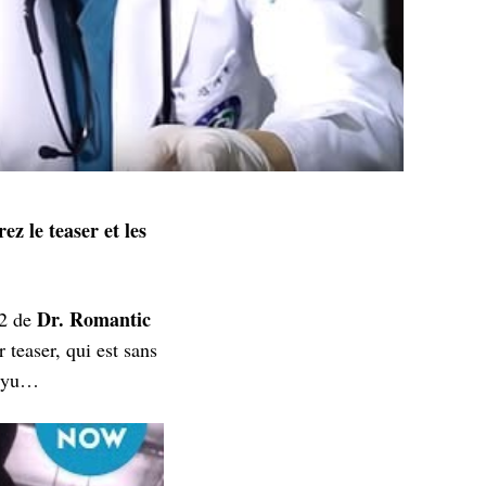
z le teaser et les
Dr. Romantic
 2 de
 teaser, qui est sans
 Gyu…