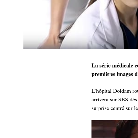
La série médicale c
premières images d
L’hôpital Doldam rou
arrivera sur SBS dès 
surprise centré sur