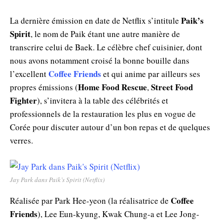
Paik’s
La dernière émission en date de Netflix s’intitule
Spirit
, le nom de Paik étant une autre manière de
transcrire celui de Baek. Le célèbre chef cuisinier, dont
nous avons notamment croisé la bonne bouille dans
Coffee Friends
l’excellent
et qui anime par ailleurs ses
Home Food Rescue
Street Food
propres émissions (
,
Fighter
), s’invitera à la table des célébrités et
professionnels de la restauration les plus en vogue de
Corée pour discuter autour d’un bon repas et de quelques
verres.
Jay Park dans Paik’s Spirit (Netflix)
Coffee
Réalisée par Park Hee-yeon (la réalisatrice de
Friends
), Lee Eun-kyung, Kwak Chung-a et Lee Jong-