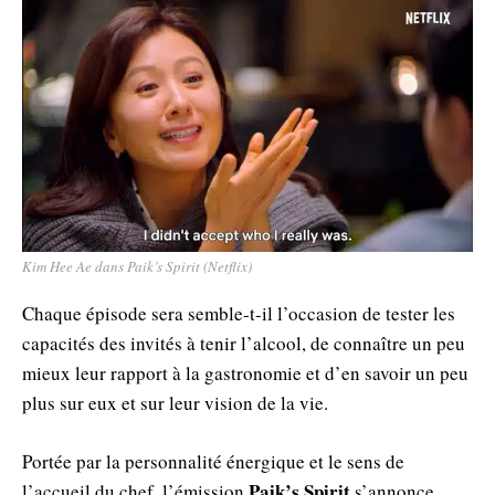
Kim Hee Ae dans Paik’s Spirit (Netflix)
Chaque épisode sera semble-t-il l’occasion de tester les
capacités des invités à tenir l’alcool, de connaître un peu
mieux leur rapport à la gastronomie et d’en savoir un peu
plus sur eux et sur leur vision de la vie.
Portée par la personnalité énergique et le sens de
Paik’s Spirit
l’accueil du chef, l’émission
s’annonce