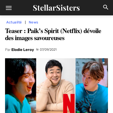
StellarSisters
Actualité
News
Teaser : Paik’s Spirit (Netflix) dévoile
des images savoureuses
Par
Elodie Leroy
le
07/09/2021