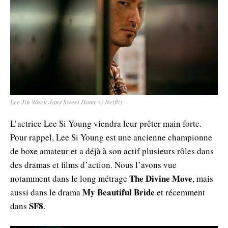
Lee Jin Wook dans Sweet Home © Netflix
L’actrice Lee Si Young viendra leur prêter main forte.
Pour rappel, Lee Si Young est une ancienne championne
de boxe amateur et a déjà à son actif plusieurs rôles dans
des dramas et films d’action. Nous l’avons vue
The Divine Move
notamment dans le long métrage
, mais
My Beautiful Bride
aussi dans le drama
et récemment
SF8
dans
.