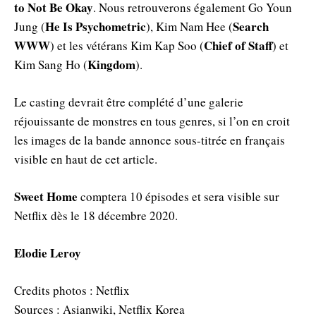
to Not Be Okay
. Nous retrouverons également Go Youn
He Is Psychometric
Search
Jung (
), Kim Nam Hee (
WWW
Chief of Staff
) et les vétérans Kim Kap Soo (
) et
Kingdom
Kim Sang Ho (
).
Le casting devrait être complété d’une galerie
réjouissante de monstres en tous genres, si l’on en croit
les images de la bande annonce sous-titrée en français
visible en haut de cet article.
Sweet Home
comptera 10 épisodes et sera visible sur
Netflix dès le 18 décembre 2020.
Elodie Leroy
Credits photos : Netflix
Sources : Asianwiki, Netflix Korea