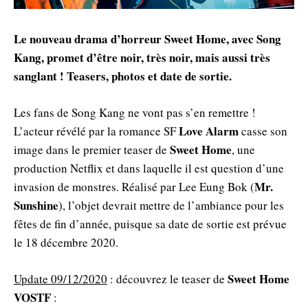
Le nouveau drama d’horreur Sweet Home, avec Song
Kang, promet d’être noir, très noir, mais aussi très
sanglant ! Teasers, photos et date de sortie.
Les fans de Song Kang ne vont pas s’en remettre !
Love Alarm
L’acteur révélé par la romance SF
casse son
Sweet Home
image dans le premier teaser de
, une
production Netflix et dans laquelle il est question d’une
Mr.
invasion de monstres. Réalisé par Lee Eung Bok (
Sunshine
), l’objet devrait mettre de l’ambiance pour les
fêtes de fin d’année, puisque sa date de sortie est prévue
le 18 décembre 2020.
Sweet Home
Update 09/12/2020
: découvrez le teaser de
VOSTF
: