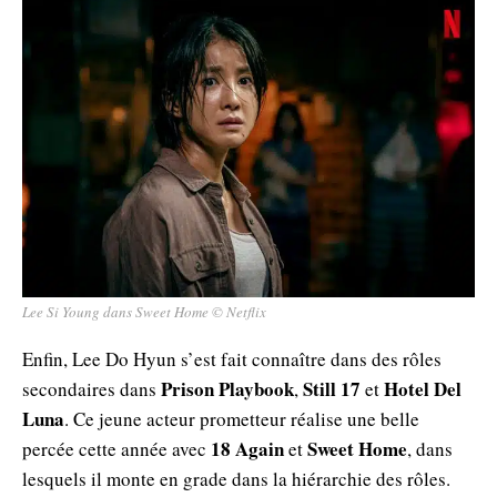
Lee Si Young dans Sweet Home © Netflix
Enfin, Lee Do Hyun s’est fait connaître dans des rôles
Prison Playbook
Still 17
Hotel Del
secondaires dans
,
et
Luna
. Ce jeune acteur prometteur réalise une belle
18 Again
Sweet Home
percée cette année avec
et
, dans
lesquels il monte en grade dans la hiérarchie des rôles.