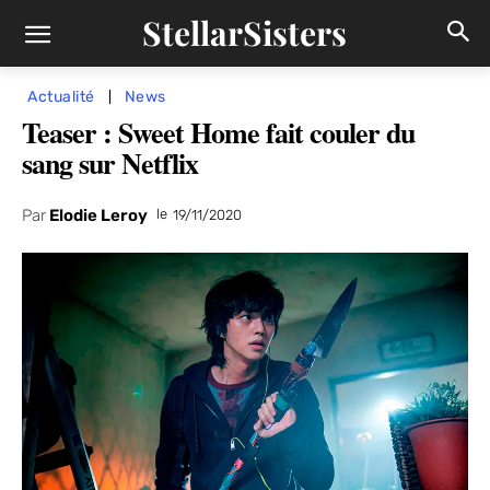
StellarSisters
Actualité
News
Teaser : Sweet Home fait couler du
sang sur Netflix
Par
Elodie Leroy
le
19/11/2020