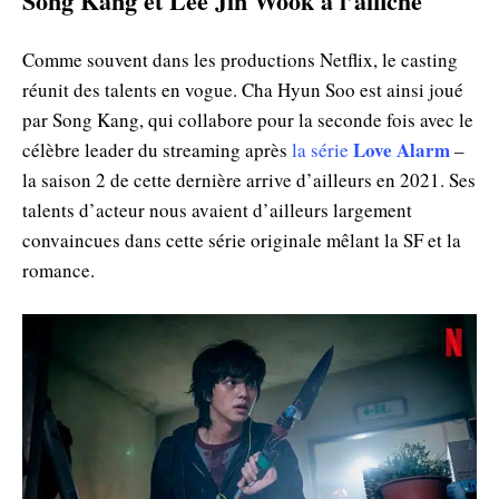
Song Kang et Lee Jin Wook à l’affiche
Comme souvent dans les productions Netflix, le casting
réunit des talents en vogue. Cha Hyun Soo est ainsi joué
par Song Kang, qui collabore pour la seconde fois avec le
Love Alarm
célèbre leader du streaming après
la série
–
la saison 2 de cette dernière arrive d’ailleurs en 2021. Ses
talents d’acteur nous avaient d’ailleurs largement
convaincues dans cette série originale mêlant la SF et la
romance.