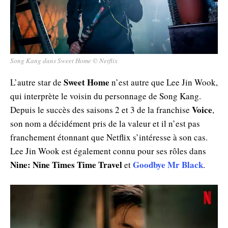
Song Kang dans Sweet Home © Netflix
Sweet Home
L’autre star de
n’est autre que Lee Jin Wook,
qui interprète le voisin du personnage de Song Kang.
Voice
Depuis le succès des saisons 2 et 3 de la franchise
,
son nom a décidément pris de la valeur et il n’est pas
franchement étonnant que Netflix s’intéresse à son cas.
Lee Jin Wook est également connu pour ses rôles dans
Nine: Nine Times Time Travel
Goodbye Mr Black
et
.