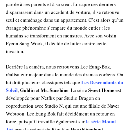
parole à ses parents et à sa sœur. Lorsque ces derniers
disparaissent dans un accident de voiture, il se retrouve
seul et emménage dans un appartement. C’est alors qu’un
étrange phénomène s’empare du monde entier : les
humains se transforment en monstres. Avec son voisin
Pyeon Sang Wook, il décide de lutter contre cette
invasion.
Derrière la caméra, nous retrouvons Lee Eung-Bok,
réalisateur majeur dans le monde des dramas coréens. On
Les Descendants du
lui doit plusieurs classiques tels que
Soleil
Goblin
Mr. Sunshine
Sweet Home
,
et
. La série
est
développée pour Netflix par Studio Dragon en
coproduction avec Studio N, qui est une filiale de Naver
Webtoon. Lee Eung Bok fait décidément un retour en
Mount
force, puisqu’il travaille également sur
la série
Jiri
Kingdom
avec la scénariste Kim Eun Hee (
).