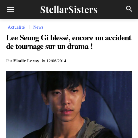
StellarSisters
Actualité
News
Lee Seung Gi blessé, encore un accident
de tournage sur un drama !
le
Par
Elodie Leroy
12/06/2014