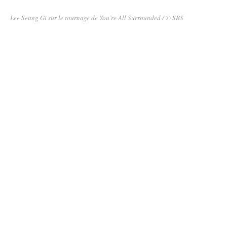
Lee Seung Gi sur le tournage de You’re All Surrounded / © SBS