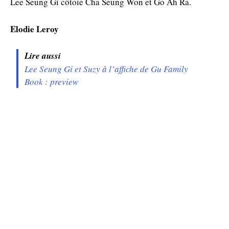
Lee Seung Gi côtoie Cha Seung Won et Go Ah Ra.
Elodie Leroy
Lire aussi
Lee Seung Gi et Suzy à l’affiche de Gu Family
Book : preview