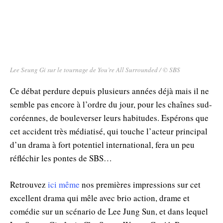
Lee Seung Gi sur le tournage de You’re All Surrounded / © SBS
Ce débat perdure depuis plusieurs années déjà mais il ne
semble pas encore à l’ordre du jour, pour les chaînes sud-
coréennes, de bouleverser leurs habitudes. Espérons que
cet accident très médiatisé, qui touche l’acteur principal
d’un drama à fort potentiel international, fera un peu
réfléchir les pontes de SBS…
Retrouvez
ici même
nos premières impressions sur cet
excellent drama qui mêle avec brio action, drame et
comédie sur un scénario de Lee Jung Sun, et dans lequel