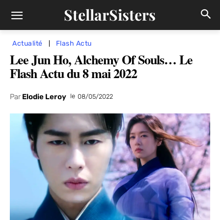
StellarSisters
Actualité
Flash Actu
Lee Jun Ho, Alchemy Of Souls… Le
Flash Actu du 8 mai 2022
Par
Elodie Leroy
le
08/05/2022