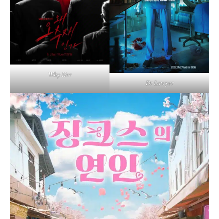
Why Her
Dr Lawyer