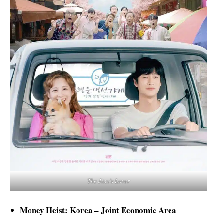
The Jinx’s Lover
Money Heist: Korea – Joint Economic Area