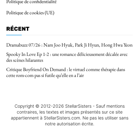
Politique de confidentialité
Politique de cookies (UE)
RÉCENT
Dramabuzz 07/26 : Nam Joo Hyuk, Park Ji Hyun, Hong Hwa Yeon
Spooky In Love Ep 1-2 : une romance délicieusement décalée avec
des scènes hilarantes
Critique Boyfriend On Demand : le virtuel comme thérapie dans
cette rom-com pas si futile qu’elle en a l’air
Copyright © 2012-2026 StellarSisters - Sauf mentions
contraires, les textes et images présentés sur ce site
appartiennent à StellarSisters.com. Ne pas les utiliser sans
notre autorisation écrite.