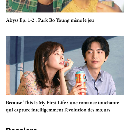
Abyss Ep. 1-2 : Park Bo Young mène le jeu
Because This Is My First Life : une romance touchante
qui capture intelligemment l’évolution des mœurs