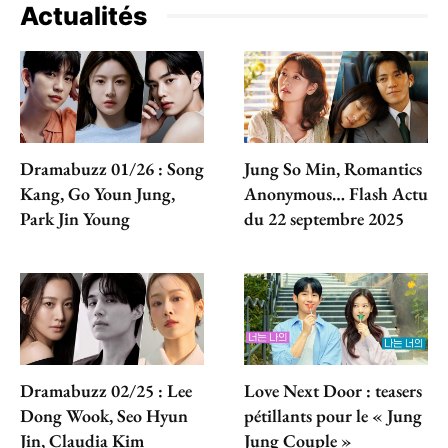
Actualités
Dramabuzz 01/26 : Song
Jung So Min, Romantics
Kang, Go Youn Jung,
Anonymous… Flash Actu
Park Jin Young
du 22 septembre 2025
Dramabuzz 02/25 : Lee
Love Next Door : teasers
Dong Wook, Seo Hyun
pétillants pour le « Jung
Jin, Claudia Kim
Jung Couple »