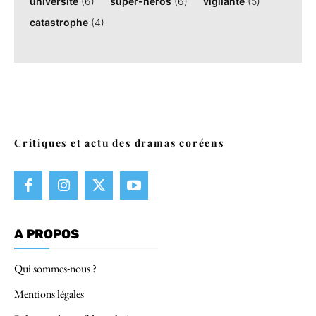
université
(6)
super-héros
(6)
vigilante
(5)
catastrophe
(4)
Critiques et actu des dramas coréens
A PROPOS
Qui sommes-nous ?
Mentions légales