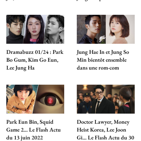
Dramabuzz 01/24 : Park
Jung Hae In et Jung So
Bo Gum, Kim Go Eun,
Min bientôt ensemble
Lee Jung Ha
dans une rom-com
Park Eun Bin, Squid
Doctor Lawyer, Money
Game 2… Le Flash Actu
Heist Korea, Lee Joon
du 13 juin 2022
Gi… Le Flash Actu du 30