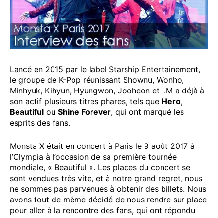
Lancé en 2015 par le label Starship Entertainement,
le groupe de K-Pop réunissant Shownu, Wonho,
Minhyuk, Kihyun, Hyungwon, Jooheon et I.M a déjà à
son actif plusieurs titres phares, tels que
Hero
,
Beautiful
ou
Shine Forever
, qui ont marqué les
esprits des fans.
Monsta X était en concert à Paris le 9 août 2017 à
l’Olympia à l’occasion de sa première tournée
mondiale, « Beautiful ». Les places du concert se
sont vendues très vite, et à notre grand regret, nous
ne sommes pas parvenues à obtenir des billets. Nous
avons tout de même décidé de nous rendre sur place
pour aller à la rencontre des fans, qui ont répondu