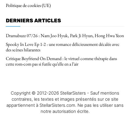
Politique de cookies (UE)
DERNIERS ARTICLES
Dramabuzz 07/26 : Nam Joo Hyuk, Park Ji Hyun, Hong Hwa Yeon
Spooky In Love Ep 1-2 : une romance délicieusement décalée avec
des scènes hilarantes
Critique Boyfriend On Demand : le virtuel comme thérapie dans
cette rom-com pas si futile qu’elle en a l’air
Copyright © 2012-2026 StellarSisters - Sauf mentions
contraires, les textes et images présentés sur ce site
appartiennent à StellarSisters.com. Ne pas les utiliser sans
notre autorisation écrite.