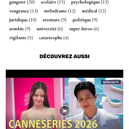
gangster
(20)
scolaire
(15)
psychologique
(13)
vengeance
(13)
mélodrame
(12)
médical
(12)
juridique
(10)
aventure
(9)
politique
(9)
zombie
(9)
université
(6)
super-héros
(6)
vigilante
(5)
catastrophe
(4)
DÉCOUVREZ AUSSI