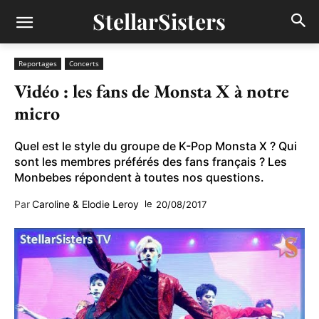
StellarSisters
Reportages
Concerts
Vidéo : les fans de Monsta X à notre
micro
Quel est le style du groupe de K-Pop Monsta X ? Qui
sont les membres préférés des fans français ? Les
Monbebes répondent à toutes nos questions.
Par
Caroline & Elodie Leroy
le
20/08/2017