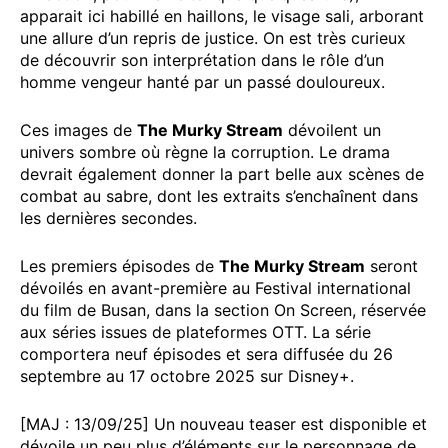
apparait ici habillé en haillons, le visage sali, arborant
une allure d’un repris de justice. On est très curieux
de découvrir son interprétation dans le rôle d’un
homme vengeur hanté par un passé douloureux.
Ces images de
The Murky Stream
dévoilent un
univers sombre où règne la corruption. Le drama
devrait également donner la part belle aux scènes de
combat au sabre, dont les extraits s’enchaînent dans
les dernières secondes.
Les premiers épisodes de
The Murky Stream
seront
dévoilés en avant-première au Festival international
du film de Busan, dans la section On Screen, réservée
aux séries issues de plateformes OTT. La série
comportera neuf épisodes et sera diffusée du 26
septembre au 17 octobre 2025 sur Disney+.
[MAJ : 13/09/25] Un nouveau teaser est disponible et
dévoile un peu plus d’éléments sur le personnage de