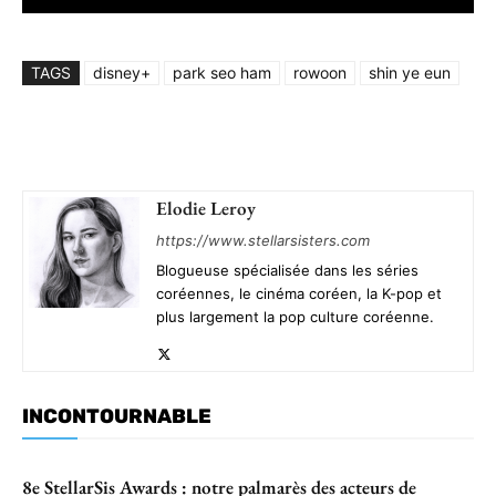
TAGS
disney+
park seo ham
rowoon
shin ye eun
Elodie Leroy
https://www.stellarsisters.com
Blogueuse spécialisée dans les séries
coréennes, le cinéma coréen, la K-pop et
plus largement la pop culture coréenne.
INCONTOURNABLE
8e StellarSis Awards : notre palmarès des acteurs de