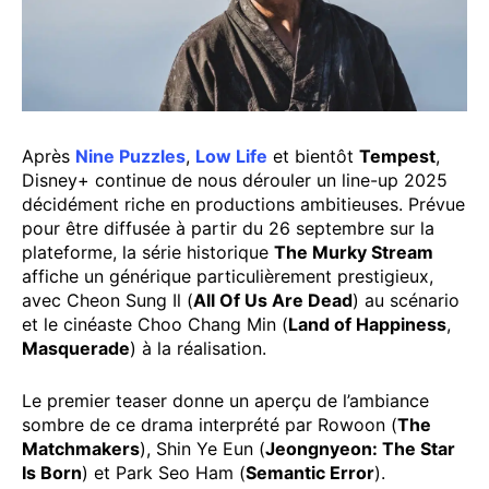
Après
Nine Puzzles
,
Low Life
et bientôt
Tempest
,
Disney+ continue de nous dérouler un line-up 2025
décidément riche en productions ambitieuses. Prévue
pour être diffusée à partir du 26 septembre sur la
plateforme, la série historique
The Murky Stream
affiche un générique particulièrement prestigieux,
avec Cheon Sung Il (
All Of Us Are Dead
) au scénario
et le cinéaste Choo Chang Min (
Land of Happiness
,
Masquerade
) à la réalisation.
Le premier teaser donne un aperçu de l’ambiance
sombre de ce drama interprété par Rowoon (
The
Matchmakers
), Shin Ye Eun (
Jeongnyeon: The Star
Is Born
) et Park Seo Ham (
Semantic Error
).