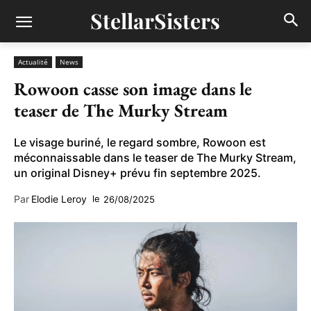
StellarSisters
Actualité
News
Rowoon casse son image dans le
teaser de The Murky Stream
Le visage buriné, le regard sombre, Rowoon est
méconnaissable dans le teaser de The Murky Stream,
un original Disney+ prévu fin septembre 2025.
Par
Elodie Leroy
le
26/08/2025