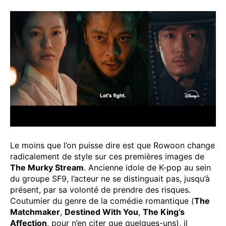
Le moins que l’on puisse dire est que Rowoon change
radicalement de style sur ces premières images de
The Murky Stream
. Ancienne idole de K-pop au sein
du groupe SF9, l’acteur ne se distinguait pas, jusqu’à
présent, par sa volonté de prendre des risques.
Coutumier du genre de la comédie romantique (
The
Matchmaker
,
Destined With You
,
The King’s
Affection
, pour n’en citer que quelques-uns), il