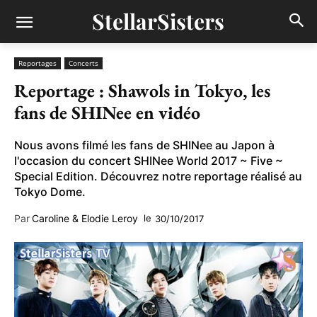
StellarSisters
Reportages
Concerts
Reportage : Shawols in Tokyo, les
fans de SHINee en vidéo
Nous avons filmé les fans de SHINee au Japon à
l'occasion du concert SHINee World 2017 ~ Five ~
Special Edition. Découvrez notre reportage réalisé au
Tokyo Dome.
Par
Caroline & Elodie Leroy
le
30/10/2017