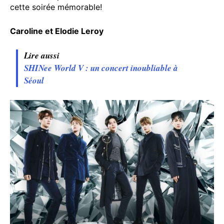
cette soirée mémorable!
Caroline et Elodie Leroy
Lire aussi
SHINee World V : un concert inoubliable à
Séoul