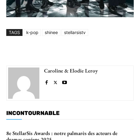
TAGS
k-pop
shinee
stellarsistv
Caroline & Elodie Leroy
INCONTOURNABLE
8e StellarSis Awards : notre palmarès des acteurs de
dramas coréens 2025