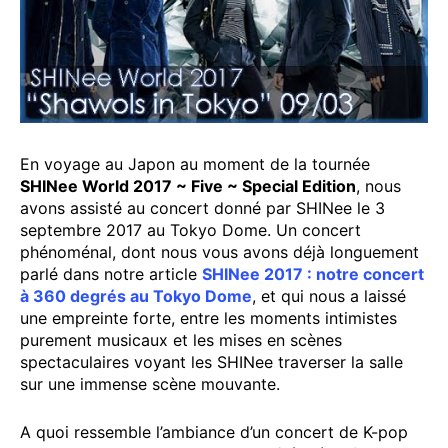
En voyage au Japon au moment de la tournée
SHINee World 2017 ~ Five ~ Special Edition
, nous
avons assisté au concert donné par SHINee le 3
septembre 2017 au Tokyo Dome. Un concert
phénoménal, dont nous vous avons déjà longuement
parlé dans notre article
SHINee 2017 : notre concert
à 360 degrés au Tokyo Dome
, et qui nous a laissé
une empreinte forte, entre les moments intimistes
purement musicaux et les mises en scènes
spectaculaires voyant les SHINee traverser la salle
sur une immense scène mouvante.
A quoi ressemble l’ambiance d’un concert de K-pop