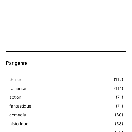
Par genre
thriller
(117)
romance
(111)
action
(71)
fantastique
(71)
comédie
(60)
historique
(58)