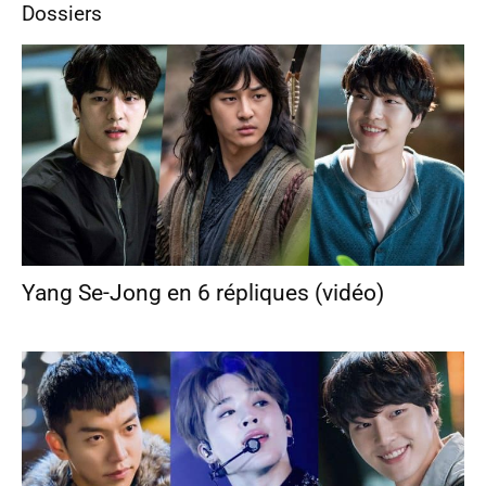
Dossiers
Yang Se-Jong en 6 répliques (vidéo)