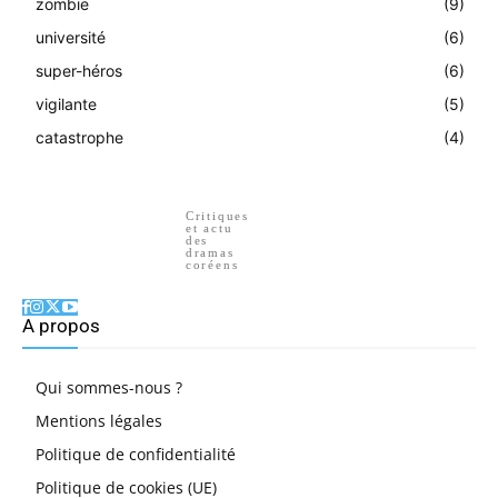
zombie
(9)
université
(6)
super-héros
(6)
vigilante
(5)
catastrophe
(4)
Critiques
et actu
des
dramas
coréens
A propos
Qui sommes-nous ?
Mentions légales
Politique de confidentialité
Politique de cookies (UE)