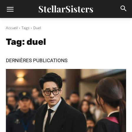
StellarSisters
Accueil
Tags
Duel
Tag:
duel
DERNIÈRES PUBLICATIONS