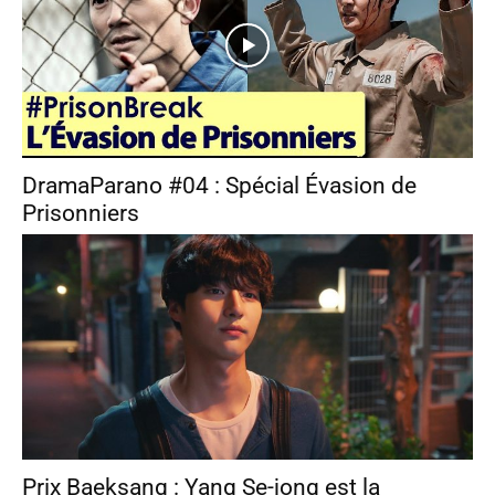
DramaParano #04 : Spécial Évasion de
Prisonniers
Prix Baeksang : Yang Se-jong est la