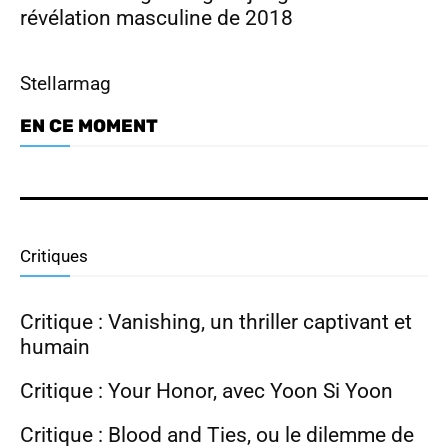
révélation masculine de 2018
Stellarmag
EN CE MOMENT
Dramabuzz 07/26 : Nam Joo Hyuk,
Park Ji Hyun, Hong Hwa Yeon
Critiques
Critique : Vanishing, un thriller captivant et
humain
Critique : Your Honor, avec Yoon Si Yoon
Critique : Blood and Ties, ou le dilemme de