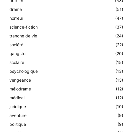
policier
(53)
drame
(51)
horreur
(47)
science-fiction
(37)
tranche de vie
(24)
société
(22)
gangster
(20)
scolaire
(15)
psychologique
(13)
vengeance
(13)
mélodrame
(12)
médical
(12)
juridique
(10)
aventure
(9)
politique
(9)