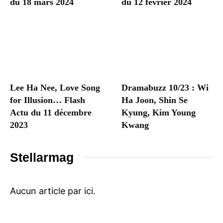
du 18 mars 2024
du 12 février 2024
Lee Ha Nee, Love Song
Dramabuzz 10/23 : Wi
for Illusion… Flash
Ha Joon, Shin Se
Actu du 11 décembre
Kyung, Kim Young
2023
Kwang
Stellarmag