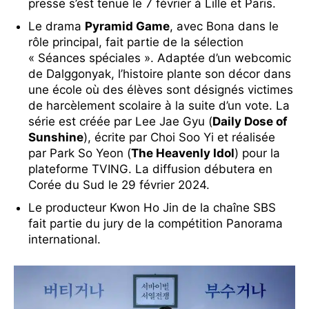
presse s’est tenue le 7 février à Lille et Paris.
Le drama
Pyramid Game
, avec Bona dans le
rôle principal, fait partie de la sélection
« Séances spéciales ». Adaptée d’un webcomic
de Dalggonyak, l’histoire plante son décor dans
une école où des élèves sont désignés victimes
de harcèlement scolaire à la suite d’un vote. La
série est créée par Lee Jae Gyu (
Daily Dose of
Sunshine
), écrite par Choi Soo Yi et réalisée
par Park So Yeon (
The Heavenly Idol
) pour la
plateforme TVING. La diffusion débutera en
Corée du Sud le 29 février 2024.
Le producteur Kwon Ho Jin de la chaîne SBS
fait partie du jury de la compétition Panorama
international.