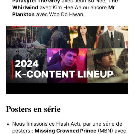
Parasyte: The Grey
avec Jeon So Nee,
The
Whirlwind
avec Kim Hee Ae ou encore
Mr
Plankton
avec Woo Do Hwan.
Posters en série
Nous finissons ce Flash Actu par une série de
posters :
Missing Crowned Prince
(MBN) avec