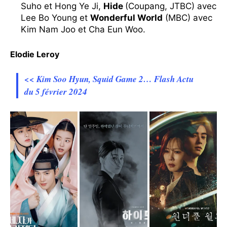
Suho et Hong Ye Ji,
Hide
(Coupang, JTBC) avec
Lee Bo Young et
Wonderful World
(MBC) avec
Kim Nam Joo et Cha Eun Woo.
Elodie Leroy
<< Kim Soo Hyun, Squid Game 2… Flash Actu
du 5 février 2024