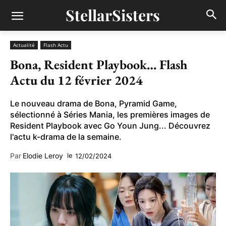
StellarSisters
Actualité
Flash Actu
Bona, Resident Playbook… Flash
Actu du 12 février 2024
Le nouveau drama de Bona, Pyramid Game,
sélectionné à Séries Mania, les premières images de
Resident Playbook avec Go Youn Jung... Découvrez
l'actu k-drama de la semaine.
Par
Elodie Leroy
le
12/02/2024