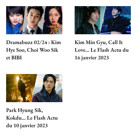
Dramabuzz 02/24 : Kim
Kim Min Gyu, Call It
Hye Soo, Choi Woo Sik
Love… Le Flash Actu du
et BIBI
16 janvier 2023
Park Hyung Sik,
Kokdu… Le Flash Actu
du 10 janvier 2023