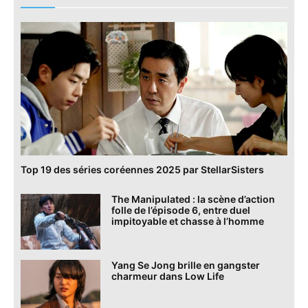
Top 19 des séries coréennes 2025 par StellarSisters
The Manipulated : la scène d’action
folle de l’épisode 6, entre duel
impitoyable et chasse à l’homme
Yang Se Jong brille en gangster
charmeur dans Low Life