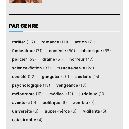
PAR GENRE
thriller
(117)
romance
(111)
action
(71)
fantastique
(71)
comédie
(60)
historique
(58)
policier
(53)
drame
(51)
horreur
(47)
science-fiction
(37)
tranche de vie
(24)
société
(22)
gangster
(20)
scolaire
(15)
psychologique
(13)
vengeance
(13)
mélodrame
(12)
médical
(12)
juridique
(10)
aventure
(9)
politique
(9)
zombie
(9)
université
(6)
super-héros
(6)
vigilante
(5)
catastrophe
(4)