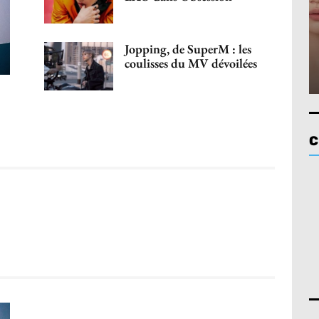
Jopping, de SuperM : les
coulisses du MV dévoilées
C