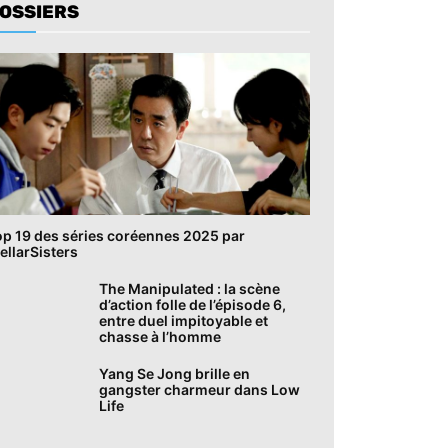
OSSIERS
op 19 des séries coréennes 2025 par
ellarSisters
The Manipulated : la scène
d’action folle de l’épisode 6,
entre duel impitoyable et
chasse à l’homme
Yang Se Jong brille en
gangster charmeur dans Low
Life