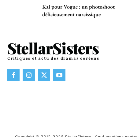
Kai pour Vogue : un photoshoot
délicieusement narcissique
Critiques et actu des dramas coréens
Copyright © 2012-2026 StellarSisters - Sauf mentions contraire