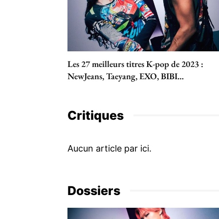
Les 27 meilleurs titres K-pop de 2023 :
NewJeans, Taeyang, EXO, BIBI…
Critiques
Dossiers