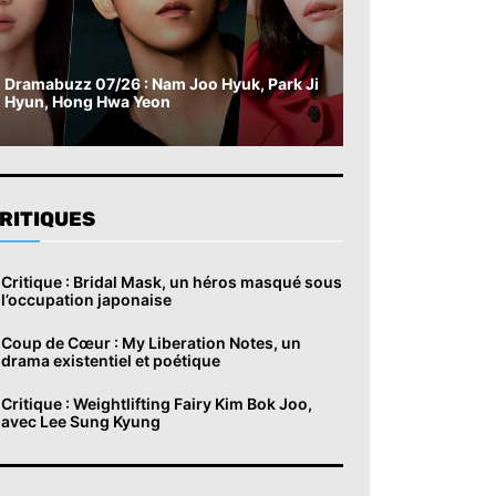
Dramabuzz 07/26 : Nam Joo Hyuk, Park Ji
Hyun, Hong Hwa Yeon
RITIQUES
Critique : Bridal Mask, un héros masqué sous
l’occupation japonaise
Coup de Cœur : My Liberation Notes, un
drama existentiel et poétique
Critique : Weightlifting Fairy Kim Bok Joo,
avec Lee Sung Kyung