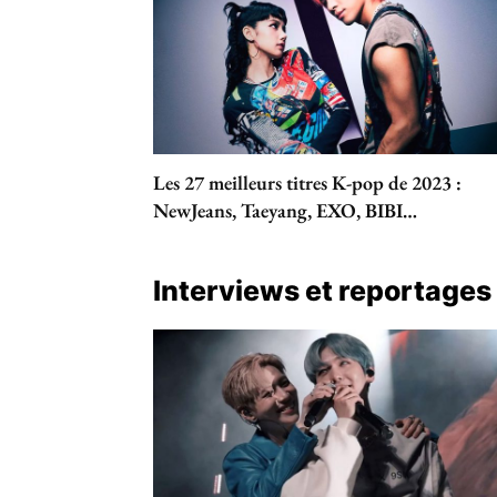
Les 27 meilleurs titres K-pop de 2023 :
NewJeans, Taeyang, EXO, BIBI…
Interviews et reportages