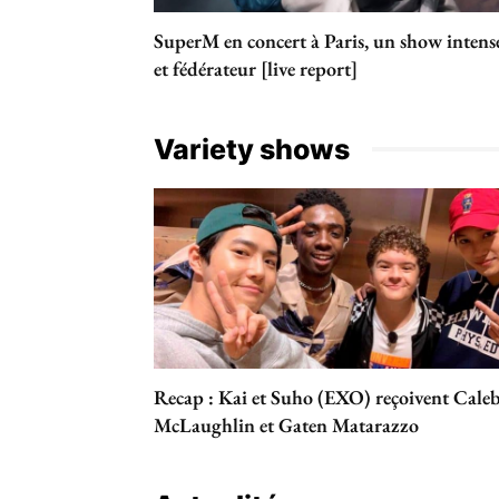
SuperM en concert à Paris, un show intens
et fédérateur [live report]
Variety shows
Recap : Kai et Suho (EXO) reçoivent Cale
McLaughlin et Gaten Matarazzo