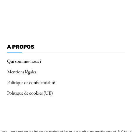
A PROPOS
Qui sommes-nous ?
Mentions légales
Politique de confidentialité
Politique de cookies (UE)
s, les textes et images présentés sur ce site appartiennent à StellarS