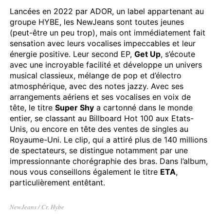
D.O. / Cr. SM Entertainment
NewJeans – Super Shy
Lancées en 2022 par ADOR, un label appartenant au
groupe HYBE, les NewJeans sont toutes jeunes
(peut-être un peu trop), mais ont immédiatement fait
sensation avec leurs vocalises impeccables et leur
énergie positive. Leur second EP,
Get Up
, s’écoute
avec une incroyable facilité et développe un univers
musical classieux, mélange de pop et d’électro
atmosphérique, avec des notes jazzy. Avec ses
arrangements aériens et ses vocalises en voix de
tête, le titre
Super Shy
a cartonné dans le monde
entier, se classant au Billboard Hot 100 aux Etats-
Unis, ou encore en tête des ventes de singles au
Royaume-Uni. Le clip, qui a attiré plus de 140 millions
de spectateurs, se distingue notamment par une
impressionnante chorégraphie des bras. Dans l’album,
nous vous conseillons également le titre
ETA
,