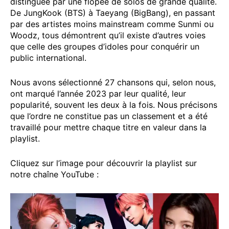
distinguée par une flopée de solos de grande qualité.
De JungKook (BTS) à Taeyang (BigBang), en passant
par des artistes moins mainstream comme Sunmi ou
Woodz, tous démontrent qu’il existe d’autres voies
que celle des groupes d’idoles pour conquérir un
public international.
Nous avons sélectionné 27 chansons qui, selon nous,
ont marqué l’année 2023 par leur qualité, leur
popularité, souvent les deux à la fois. Nous précisons
que l’ordre ne constitue pas un classement et a été
travaillé pour mettre chaque titre en valeur dans la
playlist.
Cliquez sur l’image pour découvrir la playlist sur
notre chaîne YouTube :