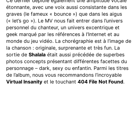
Ce dernier déploie également une amplitude vocale
étonnante, avec une voix aussi consistante dans les
graves (le fameux « bounce ») que dans les aigus
(« let’s go »). Le MV nous fait entrer dans l’univers
personnel du chanteur, un univers excentrique et
geek marqué par les références à l’Internet et au
monde du jeu vidéo. La chorégraphie est à l’image de
la chanson : originale, surprenante et très fun. La
sortie de
Shalala
était aussi précédée de superbes
photos concepts présentant différentes facettes du
personnage – dark, sexy ou enfantin. Parmi les titres
de l’album, nous vous recommandons l’incroyable
Virtual Insanity
et le touchant
404 File Not Found
.