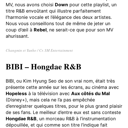
des talents de danseur hors du commun, le second
par des possibilités vocales quasi inégalées dans la
K-pop. Nous parlons de véritables dieux de la K-pop.
Parmi les deux titres de l’album
20&2
illustrés par un
MV, nous avons choisi
Down
pour cette playlist, un
titre R&B envoûtant qui illustre parfaitement
l’harmonie vocale et l’élégance des deux artistes.
Nous vous conseillons tout de même de jeter un
coup d’œil à
Rebel
, ne serait-ce que pour son MV
ahurissant.
Changmin et Yunho / Cr. SM Entertainment
BIBI – Hongdae R&B
BIBI, ou Kim Hyung Seo de son vrai nom, était très
présente cette année sur les écrans, au cinéma avec
Hopeless
à la télévision avec
Aux côtés du Mal
(Disney+), mais cela ne l’a pas empêchée