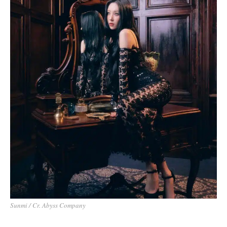
de
Stranger
est un vrai petit bijou
cinématographique.