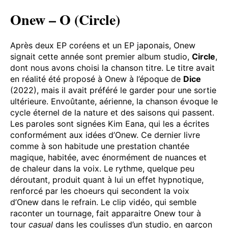
humour à celle de
Daechwita
.
Agust D vs Agust D / Cr. Hybe
Onew – O (Circle)
Après deux EP coréens et un EP japonais, Onew
signait cette année sont premier album studio,
Circle
,
dont nous avons choisi la chanson titre. Le titre avait
en réalité été proposé à Onew à l’époque de
Dice
(2022), mais il avait préféré le garder pour une sortie
ultérieure. Envoûtante, aérienne, la chanson évoque le
cycle éternel de la nature et des saisons qui passent.
Les paroles sont signées Kim Eana, qui les a écrites
conformément aux idées d’Onew. Ce dernier livre
comme à son habitude une prestation chantée
magique, habitée, avec énormément de nuances et
de chaleur dans la voix. Le rythme, quelque peu
déroutant, produit quant à lui un effet hypnotique,