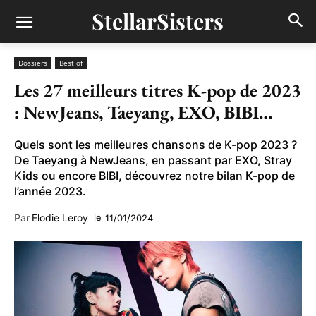
StellarSisters
Dossiers
Best of
Les 27 meilleurs titres K-pop de 2023
: NewJeans, Taeyang, EXO, BIBI…
Quels sont les meilleures chansons de K-pop 2023 ?
De Taeyang à NewJeans, en passant par EXO, Stray
Kids ou encore BIBI, découvrez notre bilan K-pop de
l’année 2023.
Par
Elodie Leroy
le
11/01/2024