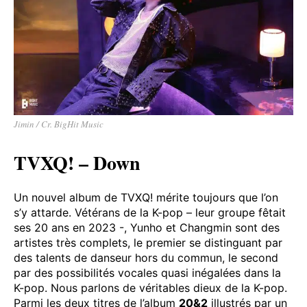
Jimin / Cr. BigHit Music
TVXQ! – Down
Un nouvel album de TVXQ! mérite toujours que l’on
s’y attarde. Vétérans de la K-pop – leur groupe fêtait
ses 20 ans en 2023 -, Yunho et Changmin sont des
artistes très complets, le premier se distinguant par