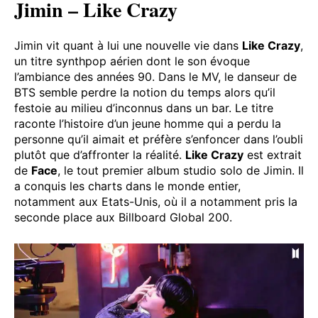
Sunmi / Cr. Abyss Company
Jimin – Like Crazy
Jimin vit quant à lui une nouvelle vie dans
Like Crazy
,
un titre synthpop aérien dont le son évoque
l’ambiance des années 90. Dans le MV, le danseur de
BTS semble perdre la notion du temps alors qu’il
festoie au milieu d’inconnus dans un bar. Le titre
raconte l’histoire d’un jeune homme qui a perdu la
personne qu’il aimait et préfère s’enfoncer dans l’oubli
plutôt que d’affronter la réalité.
Like Crazy
est extrait
de
Face
, le tout premier album studio solo de Jimin. Il
a conquis les charts dans le monde entier,
notamment aux Etats-Unis, où il a notamment pris la
seconde place aux Billboard Global 200.