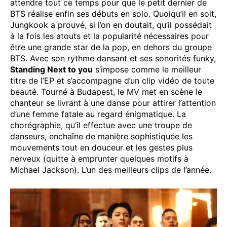
attendre tout ce temps pour que le petit dernier de
BTS réalise enfin ses débuts en solo. Quoiqu’il en soit,
Jungkook a prouvé, si l’on en doutait, qu’il possédait
à la fois les atouts et la popularité nécessaires pour
être une grande star de la pop, en dehors du groupe
BTS. Avec son rythme dansant et ses sonorités funky,
Standing Next to you
s’impose comme le meilleur
titre de l’EP et s’accompagne d’un clip vidéo de toute
beauté. Tourné à Budapest, le MV met en scène le
chanteur se livrant à une danse pour attirer l’attention
d’une femme fatale au regard énigmatique. La
chorégraphie, qu’il effectue avec une troupe de
danseurs, enchaîne de manière sophistiquée les
mouvements tout en douceur et les gestes plus
nerveux (quitte à emprunter quelques motifs à
Michael Jackson). L’un des meilleurs clips de l’année.