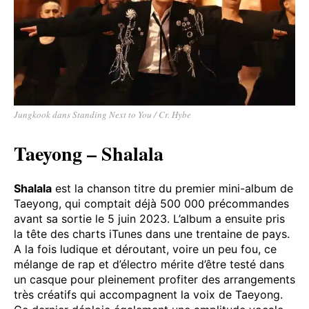
Jungkook dans Standing Next to You / Cr. Hybe
Taeyong – Shalala
Shalala
est la chanson titre du premier mini-album de
Taeyong, qui comptait déjà 500 000 précommandes
avant sa sortie le 5 juin 2023. L’album a ensuite pris
la tête des charts iTunes dans une trentaine de pays.
A la fois ludique et déroutant, voire un peu fou, ce
mélange de rap et d’électro mérite d’être testé dans
un casque pour pleinement profiter des arrangements
très créatifs qui accompagnent la voix de Taeyong.