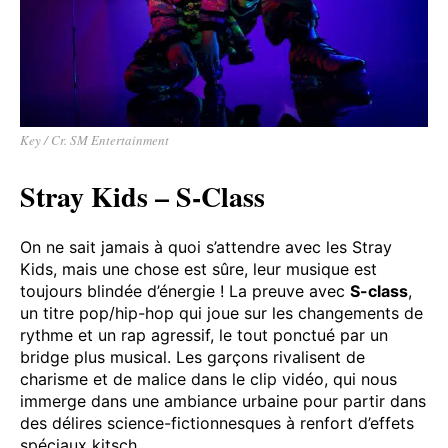
Key / Cr. SM Entertainment
Stray Kids – S-Class
On ne sait jamais à quoi s’attendre avec les Stray
Kids, mais une chose est sûre, leur musique est
toujours blindée d’énergie ! La preuve avec
S-class
,
un titre pop/hip-hop qui joue sur les changements de
rythme et un rap agressif, le tout ponctué par un
bridge plus musical. Les garçons rivalisent de
charisme et de malice dans le clip vidéo, qui nous
immerge dans une ambiance urbaine pour partir dans
des délires science-fictionnesques à renfort d’effets
spéciaux kitsch.