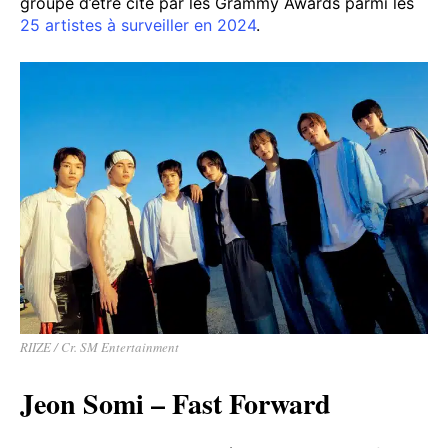
groupe d’être cité par les Grammy Awards parmi les
25 artistes à surveiller en 2024
.
RIIZE / Cr. SM Entertainment
Jeon Somi – Fast Forward