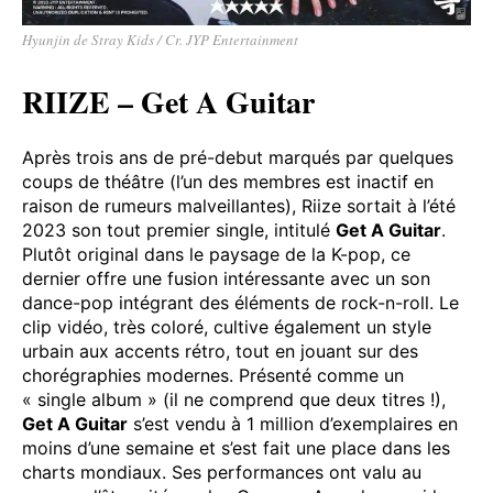
Hyunjin de Stray Kids / Cr. JYP Entertainment
RIIZE – Get A Guitar
Après trois ans de pré-debut marqués par quelques
coups de théâtre (l’un des membres est inactif en
raison de rumeurs malveillantes), Riize sortait à l’été
2023 son tout premier single, intitulé
Get A Guitar
.
Plutôt original dans le paysage de la K-pop, ce
dernier offre une fusion intéressante avec un son
dance-pop intégrant des éléments de rock-n-roll. Le
clip vidéo, très coloré, cultive également un style
urbain aux accents rétro, tout en jouant sur des
chorégraphies modernes. Présenté comme un
« single album » (il ne comprend que deux titres !),
Get A Guitar
s’est vendu à 1 million d’exemplaires en
moins d’une semaine et s’est fait une place dans les
charts mondiaux. Ses performances ont valu au