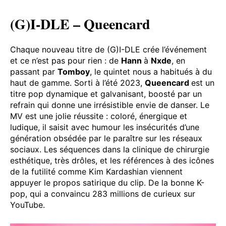
(G)I-DLE – Queencard
Chaque nouveau titre de (G)I-DLE crée l’événement
et ce n’est pas pour rien : de
Hann
à
Nxde
, en
passant par
Tomboy
, le quintet nous a habitués à du
haut de gamme. Sorti à l’été 2023,
Queencard
est un
titre pop dynamique et galvanisant, boosté par un
refrain qui donne une irrésistible envie de danser. Le
MV est une jolie réussite : coloré, énergique et
ludique, il saisit avec humour les insécurités d’une
génération obsédée par le paraître sur les réseaux
sociaux. Les séquences dans la clinique de chirurgie
esthétique, très drôles, et les références à des icônes
de la futilité comme Kim Kardashian viennent
appuyer le propos satirique du clip. De la bonne K-
pop, qui a convaincu 283 millions de curieux sur
YouTube.