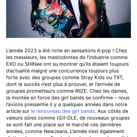
L’année 2023 a été riche en sensations K-pop ! Chez
les messieurs, les mastodontes de l’industrie comme
EXO ou SHINee ont su montrer qu’ils étaient toujours
d’actualité malgré une concurrence toujours plus
forte avec des groupes comme Stray Kids ou TXT,
dont le succès n’est plus à prouver, et l’arrivée de
groupes prometteurs comme RIIZE. Chez les dames,
la montée en force des girl bands se confirme – nous
l’avions pressentie il y a quelques années dans notre
article sur
le renouveau des girl bands
. Aux côtés de
valeurs sûres comme (G)I-DLE, de nouveaux groupes
se sont fait une place sur le marché ces dernières
années, comme NewJeans. L’année s’est également