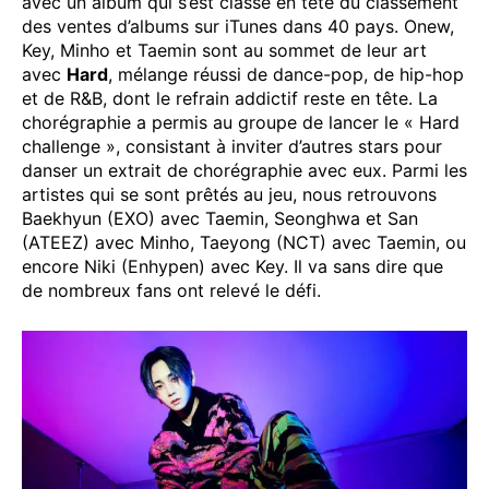
avec un album qui s’est classé en tête du classement
des ventes d’albums sur iTunes dans 40 pays. Onew,
Key, Minho et Taemin sont au sommet de leur art
avec
Hard
, mélange réussi de dance-pop, de hip-hop
et de R&B, dont le refrain addictif reste en tête. La
chorégraphie a permis au groupe de lancer le « Hard
challenge », consistant à inviter d’autres stars pour
danser un extrait de chorégraphie avec eux. Parmi les
artistes qui se sont prêtés au jeu, nous retrouvons
Baekhyun (EXO) avec Taemin, Seonghwa et San
(ATEEZ) avec Minho, Taeyong (NCT) avec Taemin, ou
encore Niki (Enhypen) avec Key. Il va sans dire que
de nombreux fans ont relevé le défi.