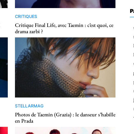
P
CRITIQUES
M
Critique Final Life, avec Taemin : c’est quoi, ce
drama zarbi ?
STELLARMAG
Photos de Taemin (Grazia) : le danseur s’habille
en Prada