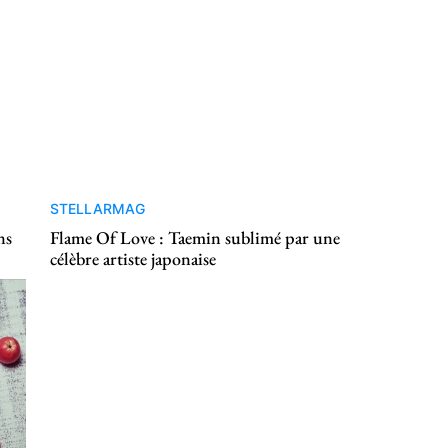
STELLARMAG
ns
Flame Of Love : Taemin sublimé par une
célèbre artiste japonaise