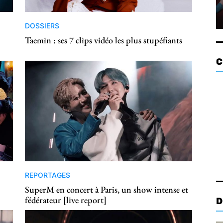
DOSSIERS
Taemin : ses 7 clips vidéo les plus stupéfiants
C
REPORTAGES
SuperM en concert à Paris, un show intense et
fédérateur [live report]
D