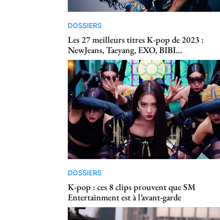
DOSSIERS
Les 27 meilleurs titres K-pop de 2023 :
NewJeans, Taeyang, EXO, BIBI…
DOSSIERS
K-pop : ces 8 clips prouvent que SM
Entertainment est à l’avant-garde