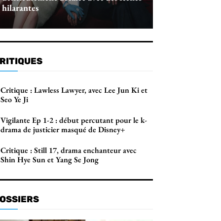
hilarantes
RITIQUES
Critique : Lawless Lawyer, avec Lee Jun Ki et
Seo Ye Ji
Vigilante Ep 1-2 : début percutant pour le k-
drama de justicier masqué de Disney+
Critique : Still 17, drama enchanteur avec
Shin Hye Sun et Yang Se Jong
OSSIERS