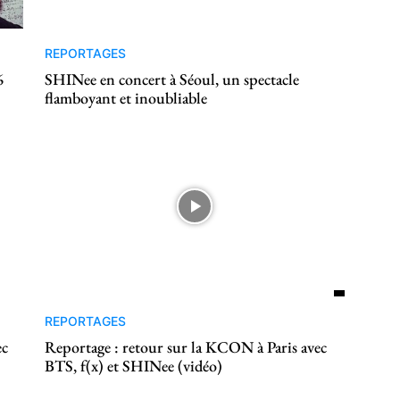
REPORTAGES
6
SHINee en concert à Séoul, un spectacle
flamboyant et inoubliable
REPORTAGES
ec
Reportage : retour sur la KCON à Paris avec
BTS, f(x) et SHINee (vidéo)