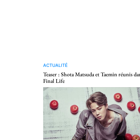
ACTUALITÉ
Teaser : Shota Matsuda et Taemin réunis da
Final Life