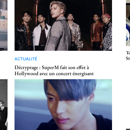
To
St
ACTUALITÉ
Décryptage : SuperM fait son effet à
Hollywood avec un concert énergisant