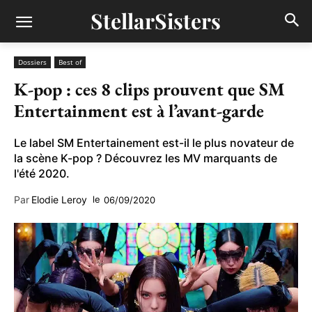
StellarSisters
Dossiers
Best of
K-pop : ces 8 clips prouvent que SM
Entertainment est à l’avant-garde
Le label SM Entertainement est-il le plus novateur de
la scène K-pop ? Découvrez les MV marquants de
l'été 2020.
Par
Elodie Leroy
le
06/09/2020