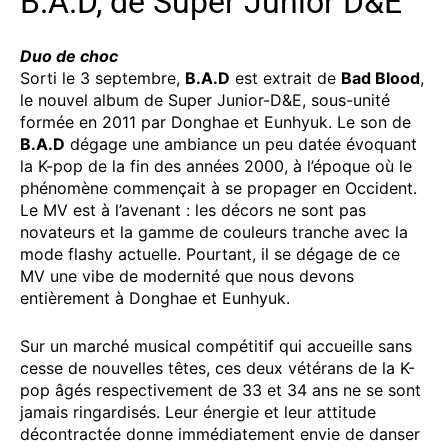
B.A.D, de Super Junior D&E
Duo de choc
Sorti le 3 septembre,
B.A.D
est extrait de
Bad Blood
,
le nouvel album de Super Junior-D&E, sous-unité
formée en 2011 par Donghae et Eunhyuk. Le son de
B.A.D
dégage une ambiance un peu datée évoquant
la K-pop de la fin des années 2000, à l’époque où le
phénomène commençait à se propager en Occident.
Le MV est à l’avenant : les décors ne sont pas
novateurs et la gamme de couleurs tranche avec la
mode flashy actuelle. Pourtant, il se dégage de ce
MV une vibe de modernité que nous devons
entièrement à Donghae et Eunhyuk.
Sur un marché musical compétitif qui accueille sans
cesse de nouvelles têtes, ces deux vétérans de la K-
pop âgés respectivement de 33 et 34 ans ne se sont
jamais ringardisés. Leur énergie et leur attitude
décontractée donne immédiatement envie de danser