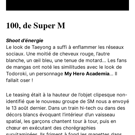
100, de Super M
Shoot d’énergie
Le look de Taeyong a suffi à enflammer les réseaux
sociaux. Une moitié de cheveux rouge, l’autre
blanche, un œil bleu, une tenue de motard… Les fans
de mangas ont noté les similitudes avec le look de
Todoroki, un personnage
My Hero Academia
… Il
fallait oser !
Le teasing était à la hauteur de l’objet clipesque non-
identifié que le nouveau groupe de SM nous a envoyé
le 13 août dernier. Dans un train hi-tech ou dans des
décors blancs évoquant l’intérieur d’un vaisseau
spatial, les garçons chantent tour à tour, puis en
chœur en exécutant des chorégraphies
survitaminées. Ils friment à fond les manettes dans