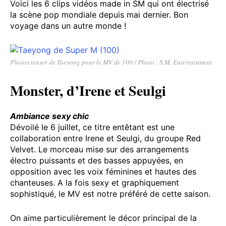
Voici les 6 clips vidéos made in SM qui ont électrisé
la scène pop mondiale depuis mai dernier. Bon
voyage dans un autre monde !
Photos teaser de Taeyong pour le MV de 100 / Photo : S.M. Entertainment
Monster, d’Irene et Seulgi
Ambiance sexy chic
Dévoilé le 6 juillet, ce titre entêtant est une
collaboration entre Irene et Seulgi, du groupe Red
Velvet. Le morceau mise sur des arrangements
électro puissants et des basses appuyées, en
opposition avec les voix féminines et hautes des
chanteuses. A la fois sexy et graphiquement
sophistiqué, le MV est notre préféré de cette saison.
On aime particulièrement le décor principal de la