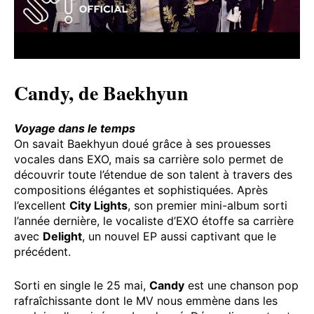
Candy, de Baekhyun
Voyage dans le temps
On savait Baekhyun doué grâce à ses prouesses
vocales dans EXO, mais sa carrière solo permet de
découvrir toute l’étendue de son talent à travers des
compositions élégantes et sophistiquées. Après
l’excellent
City Lights
, son premier mini-album sorti
l’année dernière, le vocaliste d’EXO étoffe sa carrière
avec
Delight
, un nouvel EP aussi captivant que le
précédent.
Sorti en single le 25 mai,
Candy
est une chanson pop
rafraîchissante dont le MV nous emmène dans les