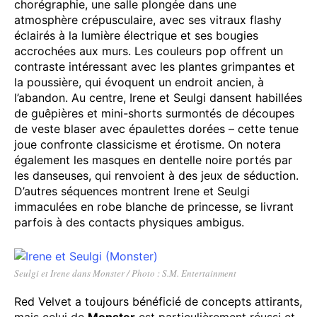
chorégraphie, une salle plongée dans une
atmosphère crépusculaire, avec ses vitraux flashy
éclairés à la lumière électrique et ses bougies
accrochées aux murs. Les couleurs pop offrent un
contraste intéressant avec les plantes grimpantes et
la poussière, qui évoquent un endroit ancien, à
l’abandon. Au centre, Irene et Seulgi dansent habillées
de guêpières et mini-shorts surmontés de découpes
de veste blaser avec épaulettes dorées – cette tenue
joue confronte classicisme et érotisme. On notera
également les masques en dentelle noire portés par
les danseuses, qui renvoient à des jeux de séduction.
D’autres séquences montrent Irene et Seulgi
immaculées en robe blanche de princesse, se livrant
parfois à des contacts physiques ambigus.
Seulgi et Irene dans Monster / Photo : S.M. Entertainment
Red Velvet a toujours bénéficié de concepts attirants,
mais celui de
Monster
est particulièrement réussi et