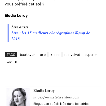
vous préféré cet été ?
Elodie Leroy
Lire aussi
Live : les 15 meilleurs chorégraphies K-pop de
2018
TAGS
baekhyun
exo
k-pop
red velvet
super m
taemin
Elodie Leroy
https://www.stellarsisters.com
Blogueuse spécialisée dans les séries