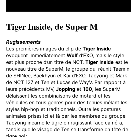
Tiger Inside, de Super M
Rugissements
Les premières images du clip de
Tiger Inside
évoquent immédiatement
Wolf
d’EXO, mais le style
est plus proche d’un titre de NCT.
Tiger Inside
est le
nouveau titre de SuperM, le groupe qui réunit Taemin
de SHINee, Baekhyun et Kai d’EXO, Taeyong et Mark
de NCT 127 et Ten et Lucas de WayV. Par rapport à
leurs précédents MV,
Jopping
et
100
, les SuperM
délaissent les combinaisons de motard et les
véhicules en tous genres pour des tenues mêlant les
styles hip-hop et traditionnels. Outre les postures
animales prises ici et là par les membres du groupe,
Taeyong incarne le tigre en rugissant face caméra,
tandis que le visage de Ten se transforme en tête de
tigre noir.