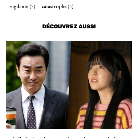
vigilante
(5)
catastrophe
(4)
DÉCOUVREZ AUSSI