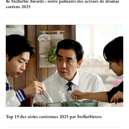
8e StellarSis Awards : notre palmarès des acteurs de dramas
coréens 2025
Top 19 des séries coréennes 2025 par StellarSisters