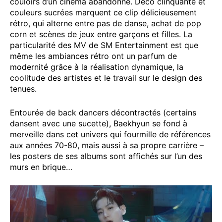
couloirs d’un cinéma abandonné. Déco clinquante et
couleurs sucrées marquent ce clip délicieusement
rétro, qui alterne entre pas de danse, achat de pop
corn et scènes de jeux entre garçons et filles. La
particularité des MV de SM Entertainment est que
même les ambiances rétro ont un parfum de
modernité grâce à la réalisation dynamique, la
coolitude des artistes et le travail sur le design des
tenues.
Entourée de back dancers décontractés (certains
dansent avec une sucette), Baekhyun se fond à
merveille dans cet univers qui fourmille de références
aux années 70-80, mais aussi à sa propre carrière –
les posters de ses albums sont affichés sur l’un des
murs en brique…