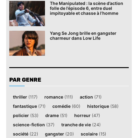
The Manipulated : la scène d’action
folle de l’épisode 6, entre duel
impitoyable et chasse à l’homme
Yang Se Jong brille en gangster
charmeur dans Low Life
PAR GENRE
thriller
(117)
romance
(111)
action
(71)
fantastique
(71)
comédie
(60)
historique
(58)
policier
(53)
drame
(51)
horreur
(47)
science-fiction
(37)
tranche de vie
(24)
société
(22)
gangster
(20)
scolaire
(15)