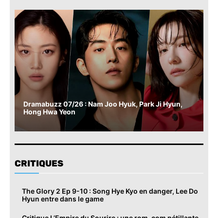
Dramabuzz 07/26 : Nam Joo Hyuk, Park Ji Hyun,
Hong Hwa Yeon
CRITIQUES
The Glory 2 Ep 9-10 : Song Hye Kyo en danger, Lee Do
Hyun entre dans le game
Critique L’Empire du Sourire : une rom-com pétillante