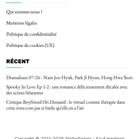
Qui sommes-nous ?
Mentions légales
Politique de confidentialité
Politique de cookies (UE)
RÉCENT
Dramabuzz 07/26 : Nam Joo Hyuk, Park Ji Hyun, Hong Hwa Yeon
Spooky In Love Ep 1-2 : une romance délicieusement décalée avec
des scènes hilarantes
Critique Boyfriend On Demand : le virtuel comme thérapie dans
cette rom-com pas si futile qu’elle en a l’air
Copyright © 2012-2026 StellarSisters - Sauf mentions