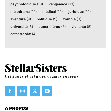
psychologique
(13)
vengeance
(13)
mélodrame
(12)
médical
(12)
juridique
(10)
aventure
(9)
politique
(9)
zombie
(9)
université
(6)
super-héros
(6)
vigilante
(5)
catastrophe
(4)
Critiques et actu des dramas coréens
A PROPOS