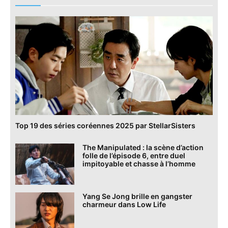
Top 19 des séries coréennes 2025 par StellarSisters
The Manipulated : la scène d’action
folle de l’épisode 6, entre duel
impitoyable et chasse à l’homme
Yang Se Jong brille en gangster
charmeur dans Low Life