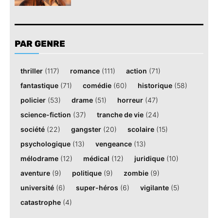
PAR GENRE
thriller
(117)
romance
(111)
action
(71)
fantastique
(71)
comédie
(60)
historique
(58)
policier
(53)
drame
(51)
horreur
(47)
science-fiction
(37)
tranche de vie
(24)
société
(22)
gangster
(20)
scolaire
(15)
psychologique
(13)
vengeance
(13)
mélodrame
(12)
médical
(12)
juridique
(10)
aventure
(9)
politique
(9)
zombie
(9)
université
(6)
super-héros
(6)
vigilante
(5)
catastrophe
(4)