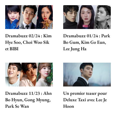
Dramabuzz 02/24 : Kim
Dramabuzz 01/24 : Park
Hye Soo, Choi Woo Sik
Bo Gum, Kim Go Eun,
et BIBI
Lee Jung Ha
Dramabuzz 11/23 : Ahn
Un premier teaser pour
Bo Hyun, Gong Myung,
Deluxe Taxi avec Lee Je
Park Se Wan
Hoon