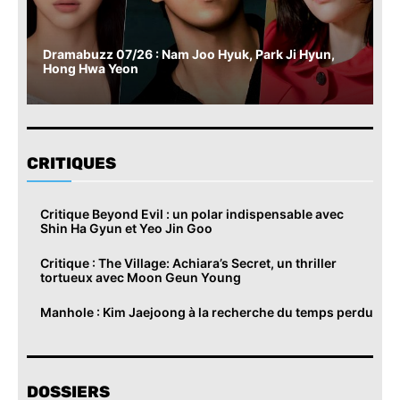
Dramabuzz 07/26 : Nam Joo Hyuk, Park Ji Hyun,
Hong Hwa Yeon
CRITIQUES
Critique Beyond Evil : un polar indispensable avec
Shin Ha Gyun et Yeo Jin Goo
Critique : The Village: Achiara’s Secret, un thriller
tortueux avec Moon Geun Young
Manhole : Kim Jaejoong à la recherche du temps perdu
DOSSIERS