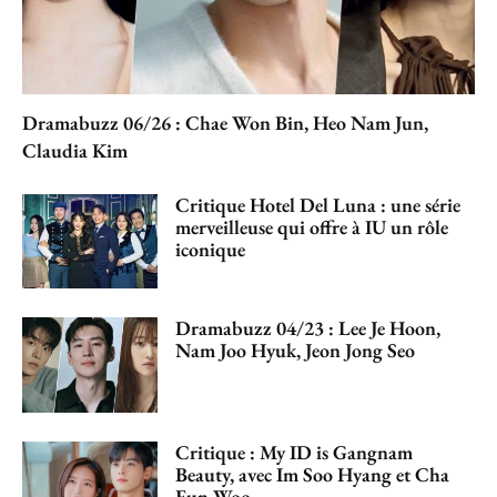
Dramabuzz 06/26 : Chae Won Bin, Heo Nam Jun,
Claudia Kim
Critique Hotel Del Luna : une série
merveilleuse qui offre à IU un rôle
iconique
Dramabuzz 04/23 : Lee Je Hoon,
Nam Joo Hyuk, Jeon Jong Seo
Critique : My ID is Gangnam
Beauty, avec Im Soo Hyang et Cha
Eun Woo