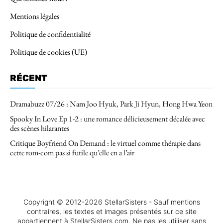
Mentions légales
Politique de confidentialité
Politique de cookies (UE)
RÉCENT
Dramabuzz 07/26 : Nam Joo Hyuk, Park Ji Hyun, Hong Hwa Yeon
Spooky In Love Ep 1-2 : une romance délicieusement décalée avec
des scènes hilarantes
Critique Boyfriend On Demand : le virtuel comme thérapie dans
cette rom-com pas si futile qu’elle en a l’air
Copyright © 2012-2026 StellarSisters - Sauf mentions
contraires, les textes et images présentés sur ce site
appartiennent à StellarSisters.com. Ne pas les utiliser sans