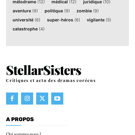
mélodrame
(12)
médical
(12)
juridique
(10)
aventure
(9)
politique
(9)
zombie
(9)
université
(6)
super-héros
(6)
vigilante
(5)
catastrophe
(4)
Critiques et actu des dramas coréens
A PROPOS
Qui sommes-nous ?