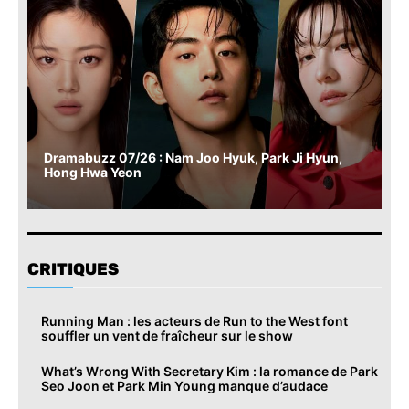
Dramabuzz 07/26 : Nam Joo Hyuk, Park Ji Hyun,
Hong Hwa Yeon
CRITIQUES
Running Man : les acteurs de Run to the West font
souffler un vent de fraîcheur sur le show
What’s Wrong With Secretary Kim : la romance de Park
Seo Joon et Park Min Young manque d’audace