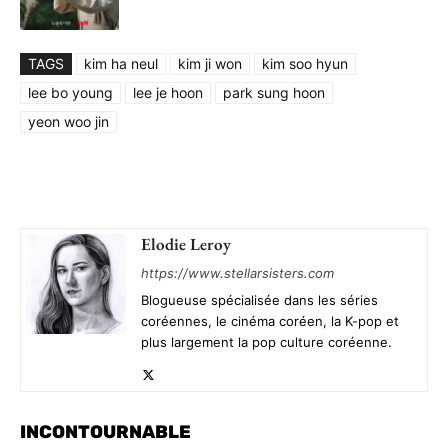
TAGS
kim ha neul
kim ji won
kim soo hyun
lee bo young
lee je hoon
park sung hoon
yeon woo jin
Elodie Leroy
https://www.stellarsisters.com
Blogueuse spécialisée dans les séries
coréennes, le cinéma coréen, la K-pop et
plus largement la pop culture coréenne.
INCONTOURNABLE