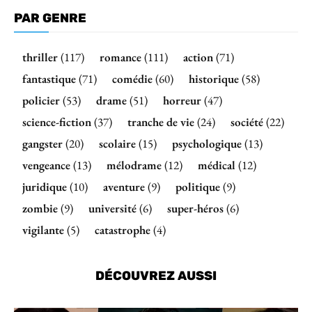
PAR GENRE
thriller
(117)
romance
(111)
action
(71)
fantastique
(71)
comédie
(60)
historique
(58)
policier
(53)
drame
(51)
horreur
(47)
science-fiction
(37)
tranche de vie
(24)
société
(22)
gangster
(20)
scolaire
(15)
psychologique
(13)
vengeance
(13)
mélodrame
(12)
médical
(12)
juridique
(10)
aventure
(9)
politique
(9)
zombie
(9)
université
(6)
super-héros
(6)
vigilante
(5)
catastrophe
(4)
DÉCOUVREZ AUSSI