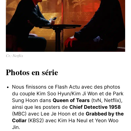
Cr.: Netflix
Photos en série
Nous finissons ce Flash Actu avec des photos
du couple Kim Soo Hyun/Kim Ji Won et de Park
Sung Hoon dans
Queen of Tears
(tvN, Netflix),
ainsi que les posters de
Chief Detective 1958
(MBC) avec Lee Je Hoon et de
Grabbed by the
Collar
(KBS2) avec Kim Ha Neul et Yeon Woo
Jin.