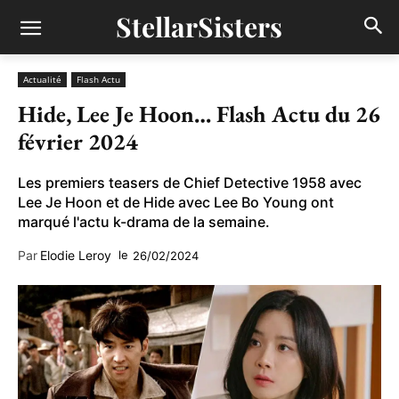
StellarSisters
Actualité
Flash Actu
Hide, Lee Je Hoon… Flash Actu du 26
février 2024
Les premiers teasers de Chief Detective 1958 avec
Lee Je Hoon et de Hide avec Lee Bo Young ont
marqué l'actu k-drama de la semaine.
Par
Elodie Leroy
le
26/02/2024