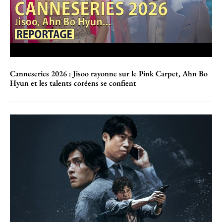
Canneseries 2026 : Jisoo rayonne sur le Pink Carpet, Ahn Bo
Hyun et les talents coréens se confient