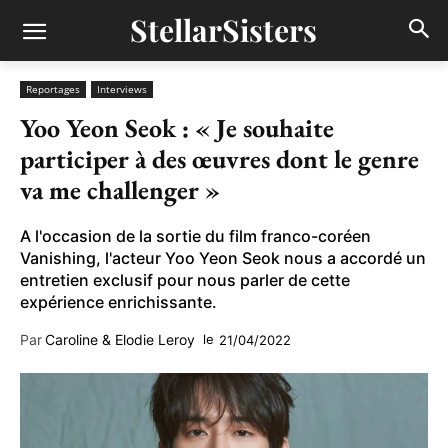
StellarSisters
Reportages
Interviews
Yoo Yeon Seok : « Je souhaite
participer à des œuvres dont le genre
va me challenger »
A l'occasion de la sortie du film franco-coréen
Vanishing, l'acteur Yoo Yeon Seok nous a accordé un
entretien exclusif pour nous parler de cette
expérience enrichissante.
Par
Caroline & Elodie Leroy
le
21/04/2022