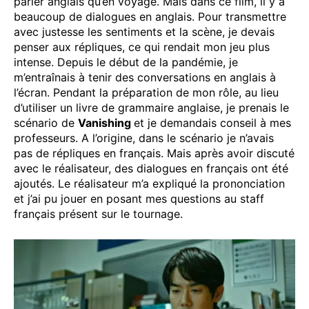
parler anglais qu’en voyage. Mais dans ce film, il y a
beaucoup de dialogues en anglais. Pour transmettre
avec justesse les sentiments et la scène, je devais
penser aux répliques, ce qui rendait mon jeu plus
intense. Depuis le début de la pandémie, je
m’entraînais à tenir des conversations en anglais à
l’écran. Pendant la préparation de mon rôle, au lieu
d’utiliser un livre de grammaire anglaise, je prenais le
scénario de
Vanishing
et je demandais conseil à mes
professeurs. A l’origine, dans le scénario je n’avais
pas de répliques en français. Mais après avoir discuté
avec le réalisateur, des dialogues en français ont été
ajoutés. Le réalisateur m’a expliqué la prononciation
et j’ai pu jouer en posant mes questions au staff
français présent sur le tournage.