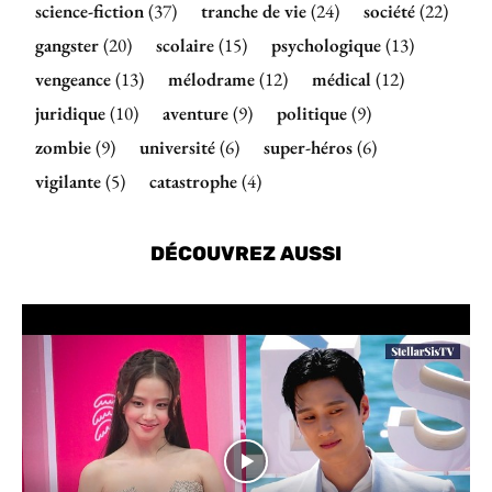
science-fiction
(37)
tranche de vie
(24)
société
(22)
gangster
(20)
scolaire
(15)
psychologique
(13)
vengeance
(13)
mélodrame
(12)
médical
(12)
juridique
(10)
aventure
(9)
politique
(9)
zombie
(9)
université
(6)
super-héros
(6)
vigilante
(5)
catastrophe
(4)
DÉCOUVREZ AUSSI