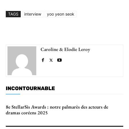
TAGS
interview
yoo yeon seok
Caroline & Elodie Leroy
INCONTOURNABLE
8e StellarSis Awards : notre palmarès des acteurs de
dramas coréens 2025