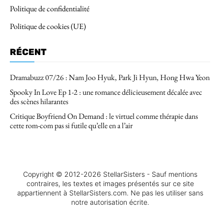
Politique de confidentialité
Politique de cookies (UE)
RÉCENT
Dramabuzz 07/26 : Nam Joo Hyuk, Park Ji Hyun, Hong Hwa Yeon
Spooky In Love Ep 1-2 : une romance délicieusement décalée avec
des scènes hilarantes
Critique Boyfriend On Demand : le virtuel comme thérapie dans
cette rom-com pas si futile qu’elle en a l’air
Copyright © 2012-2026 StellarSisters - Sauf mentions
contraires, les textes et images présentés sur ce site
appartiennent à StellarSisters.com. Ne pas les utiliser sans
notre autorisation écrite.