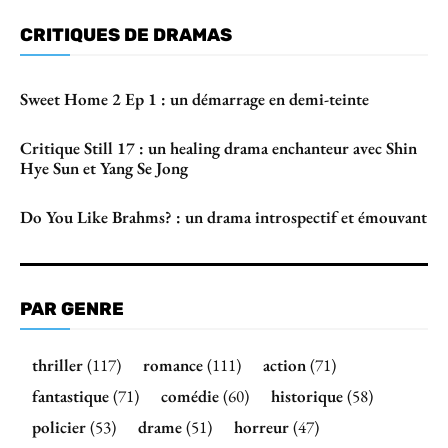
CRITIQUES DE DRAMAS
Sweet Home 2 Ep 1 : un démarrage en demi-teinte
Critique Still 17 : un healing drama enchanteur avec Shin
Hye Sun et Yang Se Jong
Do You Like Brahms? : un drama introspectif et émouvant
PAR GENRE
thriller
(117)
romance
(111)
action
(71)
fantastique
(71)
comédie
(60)
historique
(58)
policier
(53)
drame
(51)
horreur
(47)