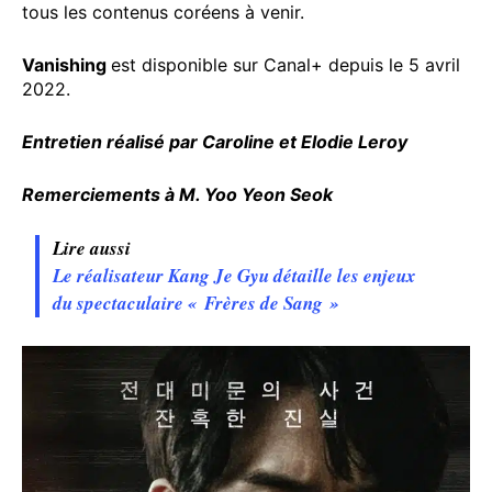
tous les contenus coréens à venir.
Vanishing
est disponible sur Canal+ depuis le 5 avril
2022.
Entretien réalisé par Caroline et Elodie Leroy
Remerciements à M. Yoo Yeon Seok
Lire aussi
Le réalisateur Kang Je Gyu détaille les enjeux
du spectaculaire « Frères de Sang »