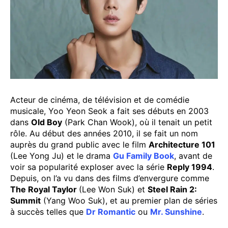
Acteur de cinéma, de télévision et de comédie
musicale, Yoo Yeon Seok a fait ses débuts en 2003
dans
Old Boy
(Park Chan Wook), où il tenait un petit
rôle. Au début des années 2010, il se fait un nom
auprès du grand public avec le film
Architecture 101
(Lee Yong Ju) et le drama
Gu Family Book
, avant de
voir sa popularité exploser avec la série
Reply 1994
.
Depuis, on l’a vu dans des films d’envergure comme
The Royal Taylor
(Lee Won Suk) et
Steel Rain 2:
Summit
(Yang Woo Suk), et au premier plan de séries
à succès telles que
Dr Romantic
ou
Mr. Sunshine
.