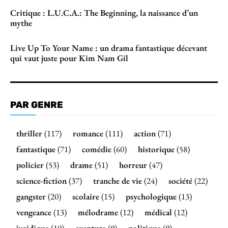
Critique : L.U.C.A.: The Beginning, la naissance d’un
mythe
Live Up To Your Name : un drama fantastique décevant
qui vaut juste pour Kim Nam Gil
PAR GENRE
thriller
(117)
romance
(111)
action
(71)
fantastique
(71)
comédie
(60)
historique
(58)
policier
(53)
drame
(51)
horreur
(47)
science-fiction
(37)
tranche de vie
(24)
société
(22)
gangster
(20)
scolaire
(15)
psychologique
(13)
vengeance
(13)
mélodrame
(12)
médical
(12)