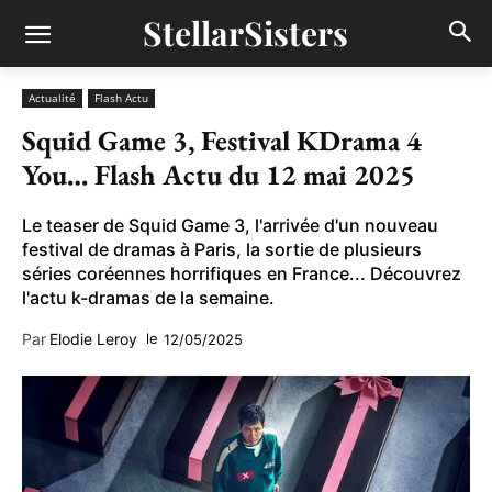
StellarSisters
Actualité
Flash Actu
Squid Game 3, Festival KDrama 4
You… Flash Actu du 12 mai 2025
Le teaser de Squid Game 3, l'arrivée d'un nouveau
festival de dramas à Paris, la sortie de plusieurs
séries coréennes horrifiques en France... Découvrez
l'actu k-dramas de la semaine.
Par
Elodie Leroy
le
12/05/2025