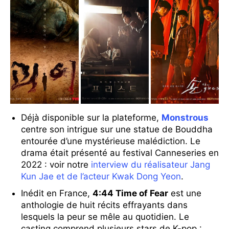
Déjà disponible sur la plateforme,
Monstrous
centre son intrigue sur une statue de Bouddha
entourée d’une mystérieuse malédiction. Le
drama était présenté au festival Canneseries en
2022 : voir notre
interview du réalisateur Jang
Kun Jae et de l’acteur Kwak Dong Yeon
.
Inédit en France,
4:44 Time of Fear
est une
anthologie de huit récits effrayants dans
lesquels la peur se mêle au quotidien. Le
casting comprend plusieurs stars de K-pop :