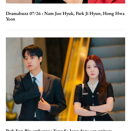
Dramabuzz 07/26 : Nam Joo Hyuk, Park Ji Hyun, Hong Hwa
Yeon
Park Eun Bin embarque Yang Se Jong dans son univers