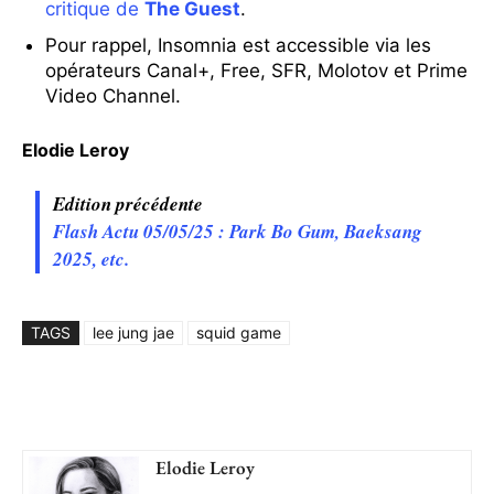
critique de
The Guest
.
Pour rappel, Insomnia est accessible via les
opérateurs Canal+, Free, SFR, Molotov et Prime
Video Channel.
Elodie Leroy
Edition précédente
Flash Actu 05/05/25 : Park Bo Gum, Baeksang
2025, etc.
TAGS
lee jung jae
squid game
Elodie Leroy