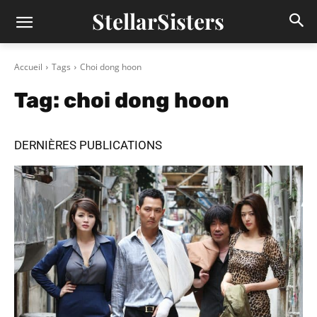
StellarSisters
Accueil
Tags
Choi dong hoon
Tag:
choi dong hoon
DERNIÈRES PUBLICATIONS