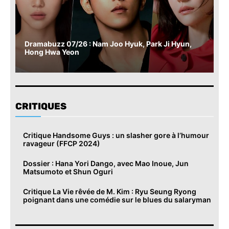
Dramabuzz 07/26 : Nam Joo Hyuk, Park Ji Hyun,
Hong Hwa Yeon
CRITIQUES
Critique Handsome Guys : un slasher gore à l’humour
ravageur (FFCP 2024)
Dossier : Hana Yori Dango, avec Mao Inoue, Jun
Matsumoto et Shun Oguri
Critique La Vie rêvée de M. Kim : Ryu Seung Ryong
poignant dans une comédie sur le blues du salaryman