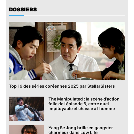
DOSSIERS
Top 19 des séries coréennes 2025 par StellarSisters
The Manipulated : la scène d’action
folle de l’épisode 6, entre duel
impitoyable et chasse à l’homme
Yang Se Jong brille en gangster
charmeur dans Low Life