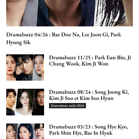
Dramabuzz 04/26 : Bae Doo Na, Lee Joon Gi, Park
Hyung Sik
Dramabuzz 11/25 : Park Eun Bin, Ji
Chang Wook, Kim Ji Won
Dramabuzz 08/24 : Song Joong Ki,
Kim Ji Soo et Kim Soo Hyun
Dramabuzz août 2024
Dramabuzz 03/23 : Song Hye Kyo,
Park Shin Hye, Bae In Hyuk