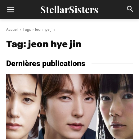
StellarSisters
Accueil
Tags
Jeon hye jin
Tag:
jeon hye jin
Dernières publications