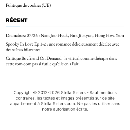
Politique de cookies (UE)
RÉCENT
Dramabuzz 07/26 : Nam Joo Hyuk, Park Ji Hyun, Hong Hwa Yeon
Spooky In Love Ep 1-2 : une romance délicieusement décalée avec
des scènes hilarantes
Critique Boyfriend On Demand : le virtuel comme thérapie dans
cette rom-com pas si futile qu’elle en a l’air
Copyright © 2012-2026 StellarSisters - Sauf mentions
contraires, les textes et images présentés sur ce site
appartiennent à StellarSisters.com. Ne pas les utiliser sans
notre autorisation écrite.