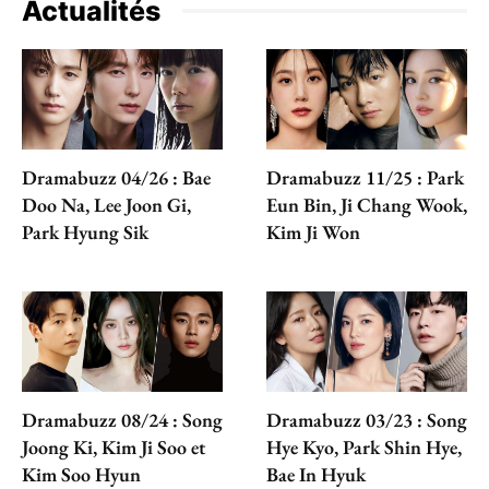
Actualités
Dramabuzz 04/26 : Bae
Dramabuzz 11/25 : Park
Doo Na, Lee Joon Gi,
Eun Bin, Ji Chang Wook,
Park Hyung Sik
Kim Ji Won
Dramabuzz 08/24 : Song
Dramabuzz 03/23 : Song
Joong Ki, Kim Ji Soo et
Hye Kyo, Park Shin Hye,
Kim Soo Hyun
Bae In Hyuk