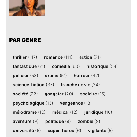
PAR GENRE
thriller
(117)
romance
(111)
action
(71)
fantastique
(71)
comédie
(60)
historique
(58)
policier
(53)
drame
(51)
horreur
(47)
science-fiction
(37)
tranche de vie
(24)
société
(22)
gangster
(20)
scolaire
(15)
psychologique
(13)
vengeance
(13)
mélodrame
(12)
médical
(12)
juridique
(10)
aventure
(9)
politique
(9)
zombie
(9)
université
(6)
super-héros
(6)
vigilante
(5)