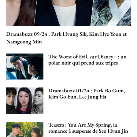
Dramabuzz 09/24 : Park Hyung Sik, Kim Hye Yoon et
Namgoong Min
The Worst of Evil, sur Disney+ : un
polar noir qui prend aux tripes
Dramabuzz 01/24 : Park Bo Gum,
Kim Go Eun, Lee Jung Ha
Teasers : You Are My Spring, la
romance à suspense de Seo Hyun Jin