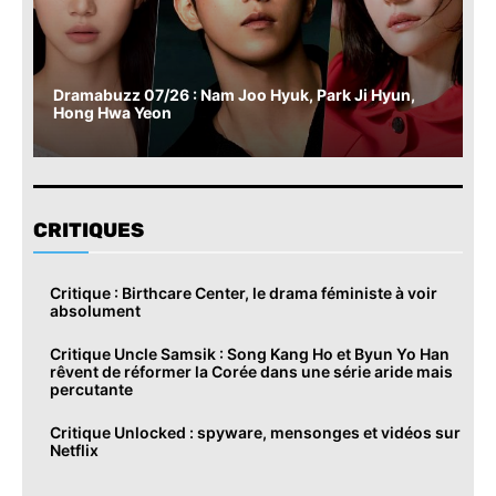
Dramabuzz 07/26 : Nam Joo Hyuk, Park Ji Hyun,
Hong Hwa Yeon
CRITIQUES
Critique : Birthcare Center, le drama féministe à voir
absolument
Critique Uncle Samsik : Song Kang Ho et Byun Yo Han
rêvent de réformer la Corée dans une série aride mais
percutante
Critique Unlocked : spyware, mensonges et vidéos sur
Netflix