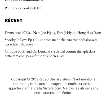
Politique de cookies (UE)
RÉCENT
Dramabuzz 07/26 : Nam Joo Hyuk, Park Ji Hyun, Hong Hwa Yeon
Spooky In Love Ep 1-2 : une romance délicieusement décalée avec
des scènes hilarantes
Critique Boyfriend On Demand : le virtuel comme thérapie dans
cette rom-com pas si futile qu’elle en a l’air
Copyright © 2012-2026 StellarSisters - Sauf mentions
contraires, les textes et images présentés sur ce site
appartiennent à StellarSisters.com. Ne pas les utiliser sans
notre autorisation écrite.