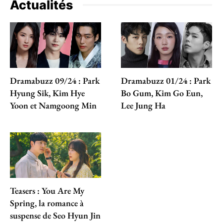
Actualités
Dramabuzz 09/24 : Park
Dramabuzz 01/24 : Park
Hyung Sik, Kim Hye
Bo Gum, Kim Go Eun,
Yoon et Namgoong Min
Lee Jung Ha
Teasers : You Are My
Spring, la romance à
suspense de Seo Hyun Jin