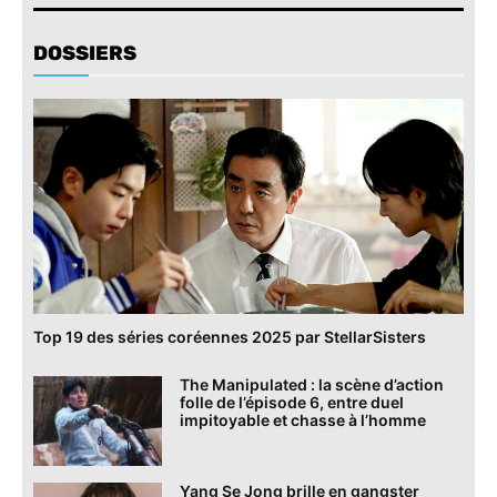
DOSSIERS
Top 19 des séries coréennes 2025 par StellarSisters
The Manipulated : la scène d’action
folle de l’épisode 6, entre duel
impitoyable et chasse à l’homme
Yang Se Jong brille en gangster