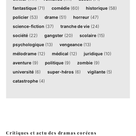
fantastique
(71)
comédie
(60)
historique
(58)
policier
(53)
drame
(51)
horreur
(47)
science-fiction
(37)
tranche de vie
(24)
société
(22)
gangster
(20)
scolaire
(15)
psychologique
(13)
vengeance
(13)
mélodrame
(12)
médical
(12)
juridique
(10)
aventure
(9)
politique
(9)
zombie
(9)
université
(6)
super-héros
(6)
vigilante
(5)
catastrophe
(4)
Critiques et actu des dramas coréens