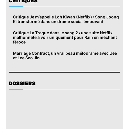
CRITIQUES
Critique Je m’appelle Loh Kiwan (Netflix) : Song Joong
Ki transformé dans un drame social émouvant
Critique La Traque dans le sang 2 : une suite Netflix
malhonnête à voir uniquement pour Rain en méchant
féroce
Marriage Contract, un vrai beau mélodrame avec Uee
et Lee Seo Jin
DOSSIERS