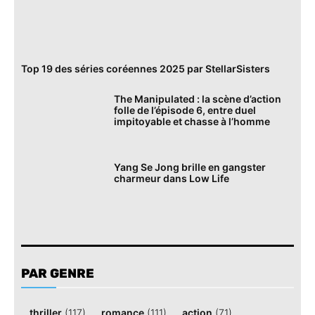
Top 19 des séries coréennes 2025 par StellarSisters
The Manipulated : la scène d’action
folle de l’épisode 6, entre duel
impitoyable et chasse à l’homme
Yang Se Jong brille en gangster
charmeur dans Low Life
PAR GENRE
thriller
(117)
romance
(111)
action
(71)