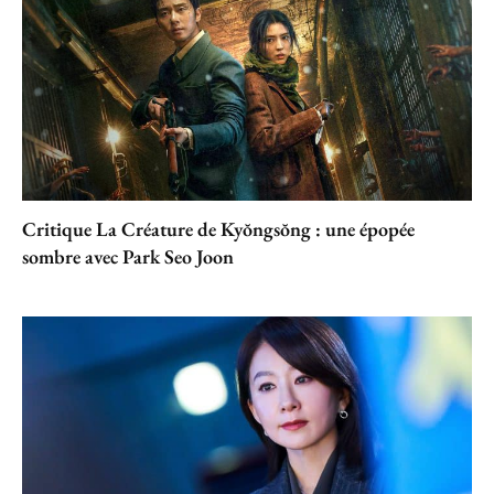
Critique La Créature de Kyŏngsŏng : une épopée
sombre avec Park Seo Joon