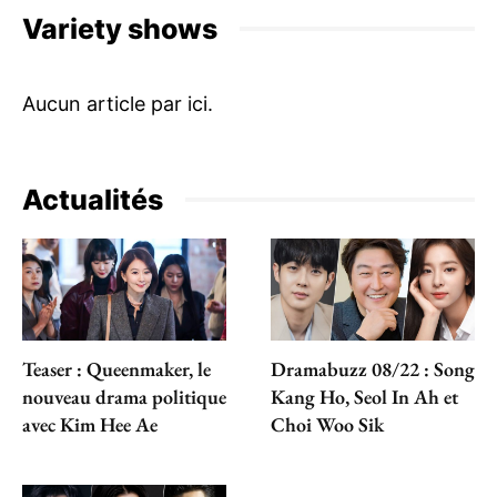
Variety shows
Actualités
Teaser : Queenmaker, le
Dramabuzz 08/22 : Song
nouveau drama politique
Kang Ho, Seol In Ah et
avec Kim Hee Ae
Choi Woo Sik