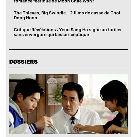
romance féérique de Moon Chae Won?
The Thieves, Big Swindle… 2 films de casse de Choi
Dong Hoon
Critique Révélations : Yeon Sang Ho signe un thriller
sans envergure qui laisse sceptique
DOSSIERS