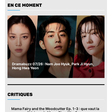
EN CE MOMENT
Dramabuzz 07/26 : Nam Joo Hyuk, Park Ji Hyun,
Hong Hwa Yeon
CRITIQUES
Mama Fairy and the Woodcutter Ep. 1-3 : que vaut la