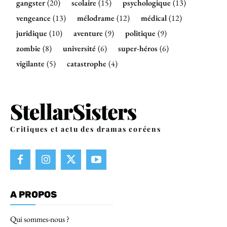
gangster
(20)
scolaire
(15)
psychologique
(13)
vengeance
(13)
mélodrame
(12)
médical
(12)
juridique
(10)
aventure
(9)
politique
(9)
zombie
(8)
université
(6)
super-héros
(6)
vigilante
(5)
catastrophe
(4)
Critiques et actu des dramas coréens
A PROPOS
Qui sommes-nous ?