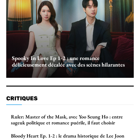
Spooky In Love Ep 1-2 : une romance
délicieusement décalée avec des scènes hilarantes
CRITIQUES
Ruler: Master of the Mask, avec Yoo Seung Ho : entre
sageuk politique et romance puérile, il faut choisir
Bloody Heart Ep. 1-2 : le drama historique de Lee Joon