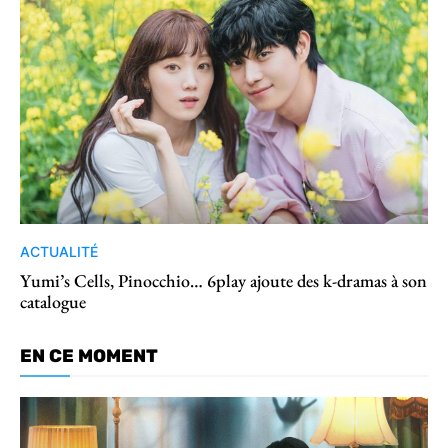
ACTUALITÉ
Yumi’s Cells, Pinocchio… 6play ajoute des k-dramas à son
catalogue
EN CE MOMENT