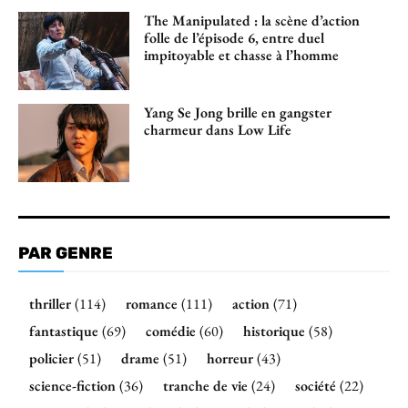
The Manipulated : la scène d’action
folle de l’épisode 6, entre duel
impitoyable et chasse à l’homme
Yang Se Jong brille en gangster
charmeur dans Low Life
PAR GENRE
thriller
(114)
romance
(111)
action
(71)
fantastique
(69)
comédie
(60)
historique
(58)
policier
(51)
drame
(51)
horreur
(43)
science-fiction
(36)
tranche de vie
(24)
société
(22)